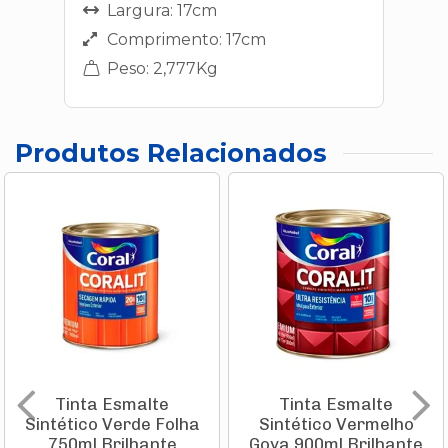
Largura: 17cm
Comprimento: 17cm
Peso: 2,777Kg
Produtos Relacionados
Tinta Esmalte
Tinta Esmalte
Sintético Verde Folha
Sintético Vermelho
750ml Brilhante
Goya 900ml Brilhante