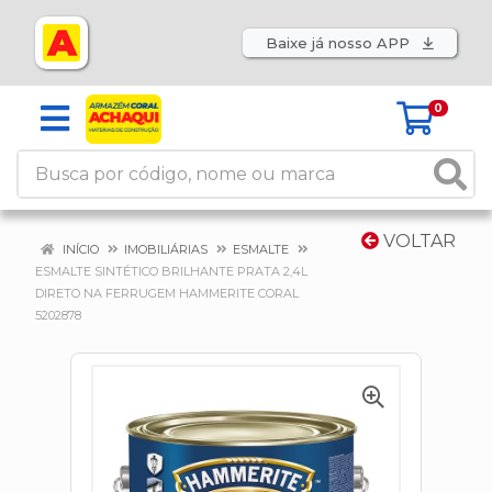
Baixe já nosso APP
0
VOLTAR
INÍCIO
IMOBILIÁRIAS
ESMALTE
ESMALTE SINTÉTICO BRILHANTE PRATA 2,4L
DIRETO NA FERRUGEM HAMMERITE CORAL
5202878