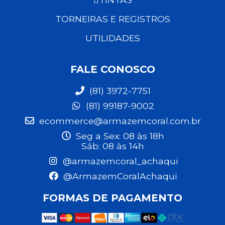
TORNEIRAS E REGISTROS
UTILIDADES
FALE CONOSCO
(81) 3972-7751
(81) 99187-9002
ecommerce@armazemcoral.com.br
Seg a Sex: 08 às 18h
Sáb: 08 às 14h
@armazemcoral_achaqui
@ArmazemCoralAchaqui
FORMAS DE PAGAMENTO