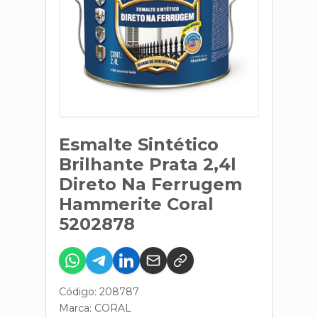
Esmalte Sintético
Brilhante Prata 2,4l
Direto Na Ferrugem
Hammerite Coral
5202878
Código: 208787
Marca:
CORAL