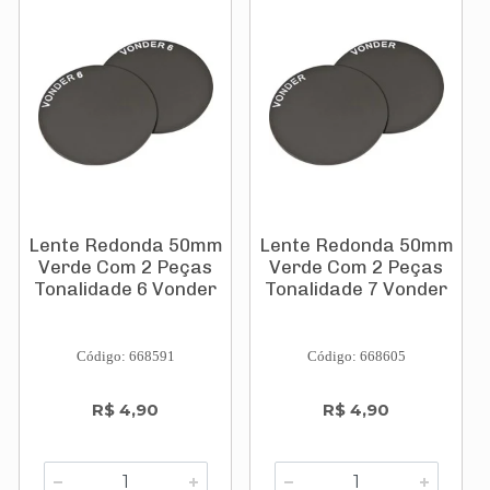
Lente Redonda 50mm
Lente Redonda 50mm
Verde Com 2 Peças
Verde Com 2 Peças
Tonalidade 6 Vonder
Tonalidade 7 Vonder
Código: 668591
Código: 668605
R$ 4,90
R$ 4,90