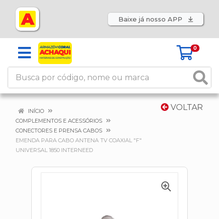
Baixe já nosso APP
0
VOLTAR
INÍCIO
COMPLEMENTOS E ACESSÓRIOS
CONECTORES E PRENSA CABOS
EMENDA PARA CABO ANTENA TV COAXIAL "F"
UNIVERSAL 1850 INTERNEED