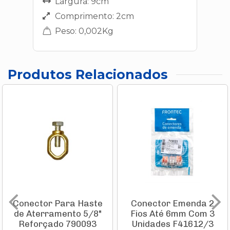
Largura: 9cm
Comprimento: 2cm
Peso: 0,002Kg
Produtos Relacionados
Conector Para Haste
Conector Emenda 2
de Aterramento 5/8"
Fios Até 6mm Com 3
Reforçado 790093
Unidades F41612/3