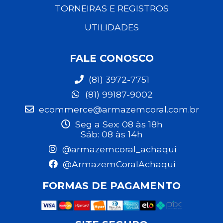
TORNEIRAS E REGISTROS
UTILIDADES
FALE CONOSCO
(81) 3972-7751
(81) 99187-9002
ecommerce@armazemcoral.com.br
Seg a Sex: 08 às 18h
Sáb: 08 às 14h
@armazemcoral_achaqui
@ArmazemCoralAchaqui
FORMAS DE PAGAMENTO