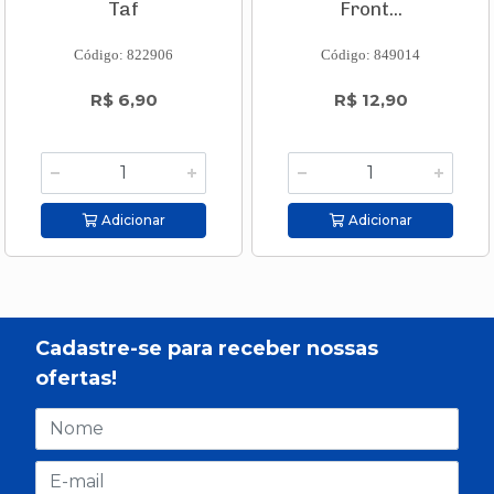
Taf
Front...
Código: 822906
Código: 849014
R$ 6,90
R$ 12,90
Adicionar
Adicionar
Cadastre-se para receber nossas
ofertas!