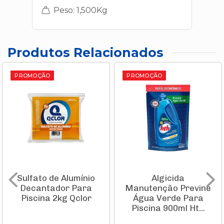
Peso: 1,500Kg
Produtos Relacionados
PROMOÇÃO
PROMOÇÃO
Sulfato de Alumínio
Algicida
Decantador Para
Manutenção Previne
Piscina 2kg Qclor
Água Verde Para
Piscina 900ml Ht...