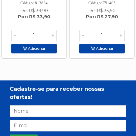
Código: 813834
Código: 751405
De: R$ 39,90
De: R$ 33,90
Por: R$ 33,90
Por: R$ 27,90
Adicionar
Adicionar
Cadastre-se para receber nossas
ofertas!