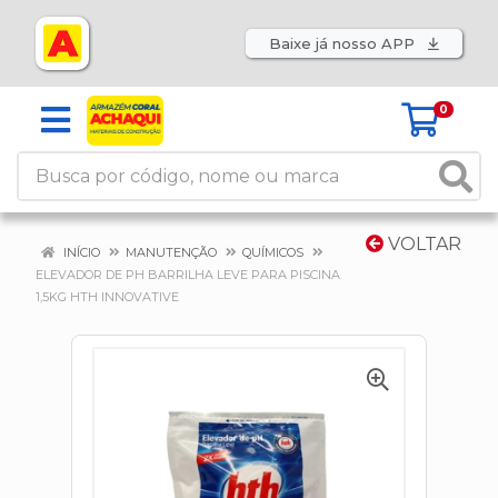
Baixe já nosso APP
0
VOLTAR
INÍCIO
MANUTENÇÃO
QUÍMICOS
ELEVADOR DE PH BARRILHA LEVE PARA PISCINA
1,5KG HTH INNOVATIVE