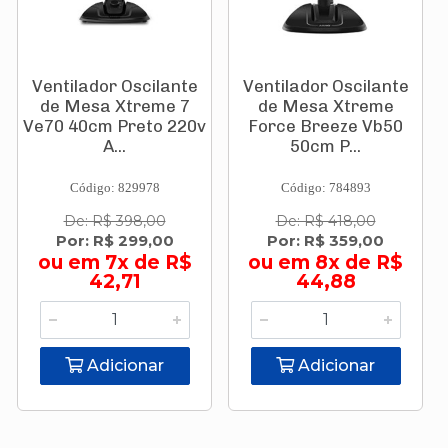
Ventilador Oscilante
Ventilador Oscilante
de Mesa Xtreme 7
de Mesa Xtreme
Ve70 40cm Preto 220v
Force Breeze Vb50
A...
50cm P...
Código: 829978
Código: 784893
De: R$ 398,00
De: R$ 418,00
Por: R$ 299,00
Por: R$ 359,00
ou em 7x de R$
ou em 8x de R$
42,71
44,88
Adicionar
Adicionar