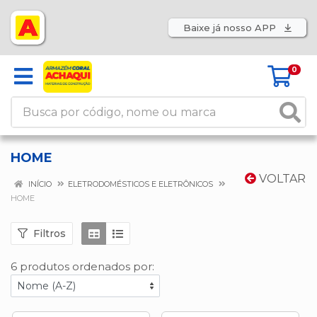
Baixe já nosso APP
0
HOME
VOLTAR
INÍCIO
ELETRODOMÉSTICOS E ELETRÔNICOS
HOME
Filtros
6 produtos ordenados por: