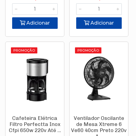
Adicionar
Adicionar
PROMOÇÃO
PROMOÇÃO
Cafeteira Elétrica
Ventilador Oscilante
Filtro Perfectta Inox
de Mesa Xtreme 6
Cfpi 650w 220v Até ...
Ve60 40cm Preto 220v