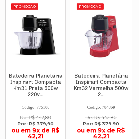
PROMOÇÃO
PROMOÇÃO
Batedeira Planetária
Batedeira Planetária
Inspirart Compacta
Inspirart Compacta
Km31 Preta 500w
Km32 Vermelha 500w
220v...
2...
Código: 775100
Código: 784869
De: R$ 442,80
De: R$ 442,80
Por: R$ 379,90
Por: R$ 379,90
ou em 9x de R$
ou em 9x de R$
42,21
42,21