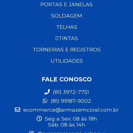
PORTAS E JANELAS
SOLDAGEM
TELHAS
TINTAS
TORNEIRAS E REGISTROS
UTILIDADES
FALE CONOSCO
(81) 3972-7751
(81) 99187-9002
ecommerce@armazemcoral.com.br
Seg a Sex: 08 às 18h
Sáb: 08 às 14h