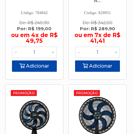
A...
Código: 784842
Código: 829951
De: R$ 240,90
De: R$ 342,00
Por: R$ 199,00
Por: R$ 289,90
ou em 4x de R$
ou em 7x de R$
49,75
41,41
Adicionar
Adicionar
PROMOÇÃO
PROMOÇÃO