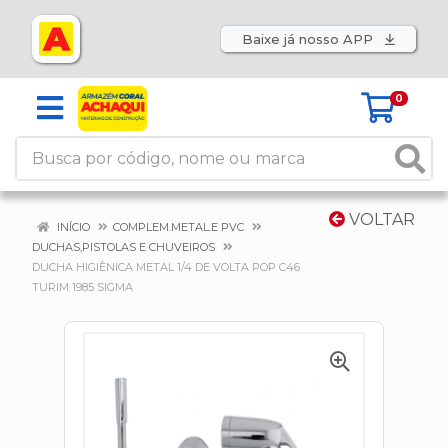
Baixe já nosso APP
0
VOLTAR
INÍCIO
COMPLEM.METAL.E PVC
DUCHAS,PISTOLAS E CHUVEIROS
DUCHA HIGIÊNICA METAL 1/4 DE VOLTA POP C46
TURIM 1985 SIGMA