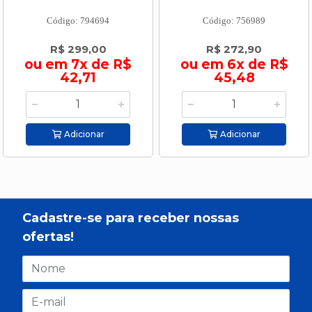
Código: 794694
Código: 756989
R$ 299,00
R$ 272,90
ou em 7x de R$
ou em 6x de R$
42,71
45,48
Adicionar
Adicionar
Cadastre-se para receber nossas
ofertas!