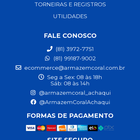
TORNEIRAS E REGISTROS
UTILIDADES
FALE CONOSCO
(81) 3972-7751
(81) 99187-9002
ecommerce@armazemcoral.com.br
Seg a Sex: 08 às 18h
Sáb: 08 às 14h
@armazemcoral_achaqui
@ArmazemCoralAchaqui
FORMAS DE PAGAMENTO