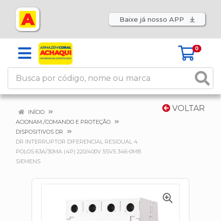
Baixe já nosso APP
0
VOLTAR
INÍCIO
ACIONAM./COMANDO E PROTEÇÃO
DISPOSITIVOS DR
DR INTERRUPTOR DIFERENCIAL RESIDUAL 4
POLOS 63A/30MA (4P) 220/400V 5SV5 346-0MB
SIEMENS