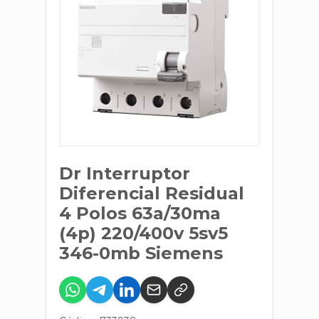
Dr Interruptor
Diferencial Residual
4 Polos 63a/30ma
(4p) 220/400v 5sv5
346-0mb Siemens