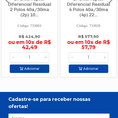
Diferencial Residual
Diferencial Residual
2 Polos 40a/30ma
4 Polos 40a/30ma
(2p) 10...
(4p) 22...
Código: 733903
Código: 733920
R$ 424,90
R$ 577,90
ou em 10x de R$
ou em 10x de R$
42,49
57,79
Adicionar
Adicionar
Cadastre-se para receber nossas
ofertas!