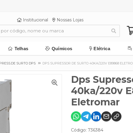
Institucional
Nossas Lojas
Telhas
Químicos
Elétrica
PRESS.DE SURTO DPS
DPS SUPRESSOR DE SURTO 40KA/220V E89868 ELETR
Dps Supress
40ka/220v 
Eletromar
Código: 736384