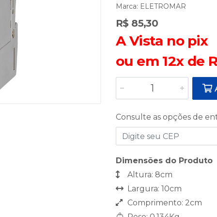
Marca:
ELETROMAR
R$ 85,30
A Vista no pix
ou em 12x de R
A
Consulte as opções de en
Dimensões do Produto
Altura: 8cm
Largura: 10cm
Comprimento: 2cm
Peso: 0,134Kg