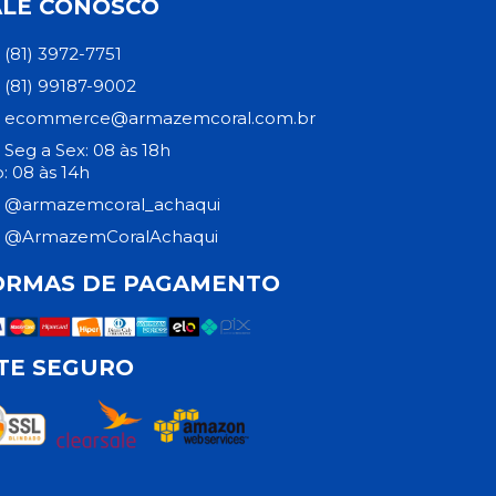
ALE CONOSCO
(81) 3972-7751
(81) 99187-9002
ecommerce@armazemcoral.com.br
Seg a Sex: 08 às 18h
: 08 às 14h
@armazemcoral_achaqui
@ArmazemCoralAchaqui
ORMAS DE PAGAMENTO
ITE SEGURO