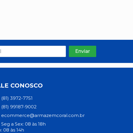
ALE CONOSCO
(81) 3972-7751
(81) 99187-9002
ecommerce@armazemcoral.com.br
Seg a Sex: 08 às 18h
: 08 às 14h