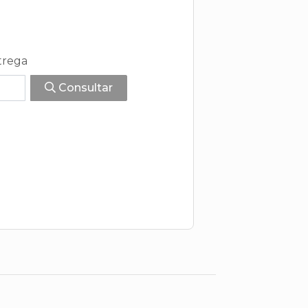
trega
Consultar