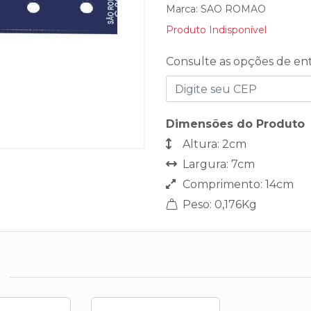
Marca:
SAO ROMAO
Produto Indisponível
Consulte as opções de en
Dimensões do Produto
Altura: 2cm
Largura: 7cm
Comprimento: 14cm
Peso: 0,176Kg