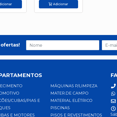
icionar
Adicionar
ofertas!
PARTAMENTOS
F
ECIMENTO
MÁQUINAS P/LIMPEZA
OMOTIVO
MATER.DE CAMPO
CÕES/CUBAS/PIAS E
MATERIAL ELÉTRICO
QUES
PISCINAS
Sáb
BAS E MOTORES
PISOS E REVESTIMENTOS