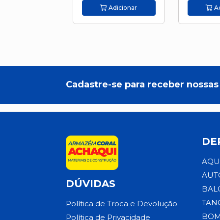
Adicionar
Ad
Cadastre-se para receber nossas 
DE
AQU
AUT
DÚVIDAS
BAL
TAN
Política de Troca e Devolução
BOM
Política de Privacidade