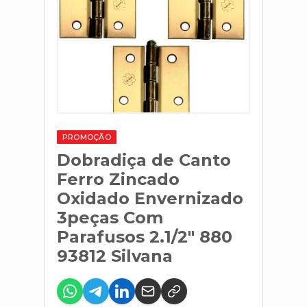
PROMOÇÃO
Dobradiça de Canto
Ferro Zincado
Oxidado Envernizado
3peças Com
Parafusos 2.1/2" 880
93812 Silvana