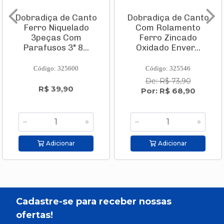
Dobradiça de Canto
Dobradiça de Canto
Ferro Niquelado
Com Rolamento
3peças Com
Ferro Zincado
Parafusos 3" 8...
Oxidado Enver...
Código: 325600
Código: 325546
De: R$ 73,90
R$ 39,90
Por: R$ 68,90
Adicionar
Adicionar
Cadastre-se para receber nossas
ofertas!