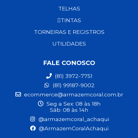
TELHAS
TINTAS
TORNEIRAS E REGISTROS
UTILIDADES
FALE CONOSCO
(81) 3972-7751
(81) 99187-9002
ecommerce@armazemcoral.com.br
Seg a Sex: 08 às 18h
Sáb: 08 às 14h
@armazemcoral_achaqui
@ArmazemCoralAchaqui