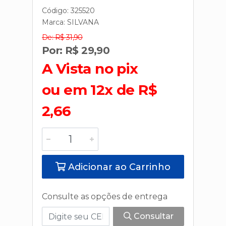
Código: 325520
Marca:
SILVANA
De: R$ 31,90
Por: R$ 29,90
A Vista no pix
ou em 12x de R$
2,66
Adicionar ao Carrinho
Consulte as opções de entrega
Consultar