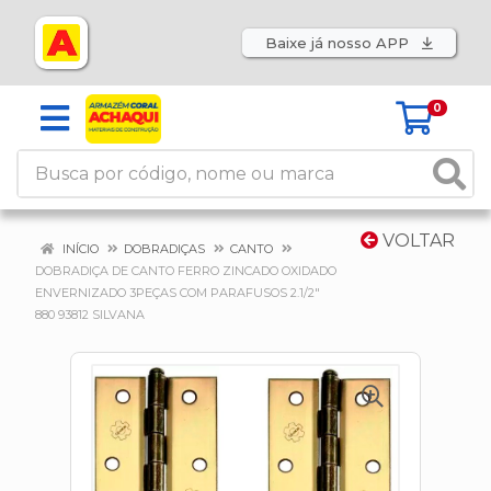
Baixe já nosso APP
0
VOLTAR
INÍCIO
DOBRADIÇAS
CANTO
DOBRADIÇA DE CANTO FERRO ZINCADO OXIDADO
ENVERNIZADO 3PEÇAS COM PARAFUSOS 2.1/2"
880 93812 SILVANA