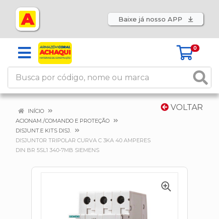
Baixe já nosso APP
0
VOLTAR
INÍCIO
ACIONAM./COMANDO E PROTEÇÃO
DISJUNT.E KITS DISJ.
DISJUNTOR TRIPOLAR CURVA C 3KA 40 AMPERES
DIN BR 5SL1 340-7MB SIEMENS