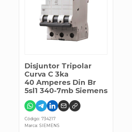
Disjuntor Tripolar
Curva C 3ka
40 Amperes Din Br
5sl1 340-7mb Siemens
Código: 734217
Marca:
SIEMENS