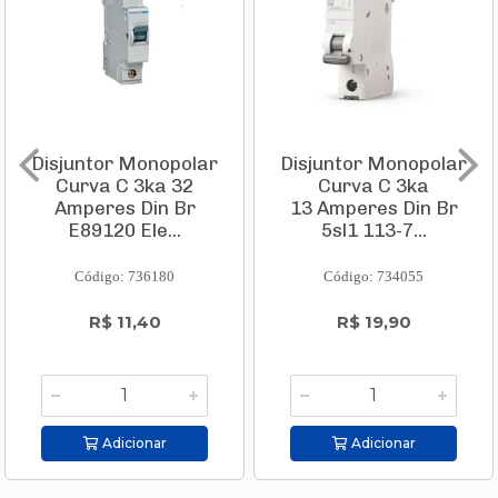
Disjuntor Monopolar
Disjuntor Monopolar
Curva C 3ka 32
Curva C 3ka
Amperes Din Br
13 Amperes Din Br
E89120 Ele...
5sl1 113-7...
Código: 736180
Código: 734055
R$ 11,40
R$ 19,90
Adicionar
Adicionar