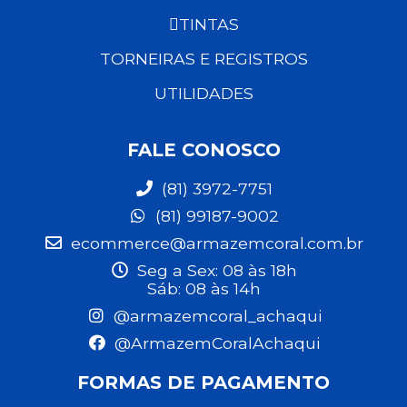
TINTAS
TORNEIRAS E REGISTROS
UTILIDADES
FALE CONOSCO
(81) 3972-7751
(81) 99187-9002
ecommerce@armazemcoral.com.br
Seg a Sex: 08 às 18h
Sáb: 08 às 14h
@armazemcoral_achaqui
@ArmazemCoralAchaqui
FORMAS DE PAGAMENTO