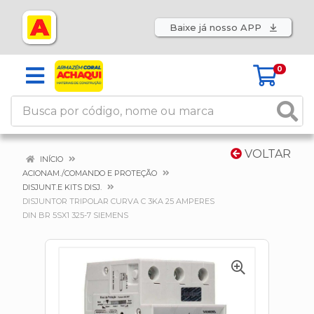
Baixe já nosso APP
0
VOLTAR
INÍCIO
ACIONAM./COMANDO E PROTEÇÃO
DISJUNT.E KITS DISJ.
DISJUNTOR TRIPOLAR CURVA C 3KA 25 AMPERES
DIN BR 5SX1 325-7 SIEMENS