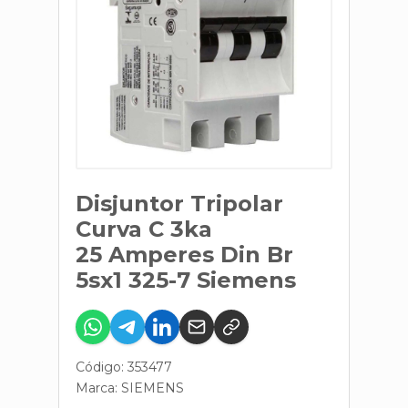
Disjuntor Tripolar
Curva C 3ka
25 Amperes Din Br
5sx1 325-7 Siemens
Código: 353477
Marca:
SIEMENS