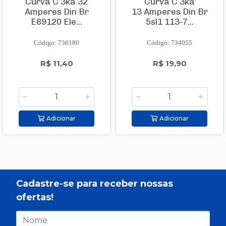
Curva C 3ka 32
Curva C 3ka
Amperes Din Br
13 Amperes Din Br
E89120 Ele...
5sl1 113-7...
Código: 736180
Código: 734055
R$ 11,40
R$ 19,90
Adicionar
Adicionar
Cadastre-se para receber nossas
ofertas!