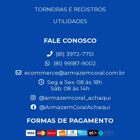
TORNEIRAS E REGISTROS
UTILIDADES
FALE CONOSCO
(81) 3972-7751
(81) 99187-9002
ecommerce@armazemcoral.com.br
Seg a Sex: 08 às 18h
Sáb: 08 às 14h
@armazemcoral_achaqui
@ArmazemCoralAchaqui
FORMAS DE PAGAMENTO