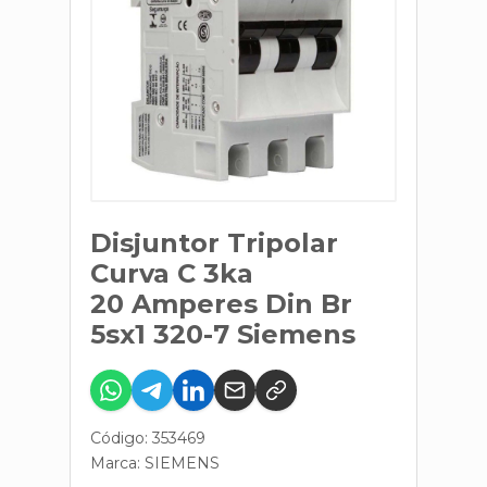
Disjuntor Tripolar
Curva C 3ka
20 Amperes Din Br
5sx1 320-7 Siemens
Código: 353469
Marca:
SIEMENS