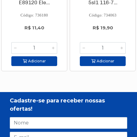
E89120 Ele...
5sl1 116-7...
Código: 736180
Código: 734063
R$ 11,40
R$ 19,90
Adicionar
Adicionar
Cadastre-se para receber nossas
ofertas!