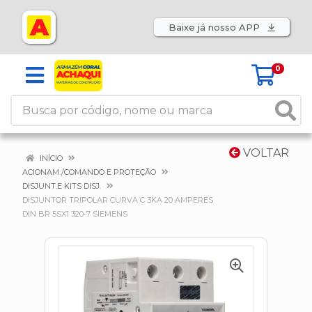
Baixe já nosso APP
0
VOLTAR
INÍCIO
ACIONAM./COMANDO E PROTEÇÃO
DISJUNT.E KITS DISJ.
DISJUNTOR TRIPOLAR CURVA C 3KA 20 AMPERES
DIN BR 5SX1 320-7 SIEMENS