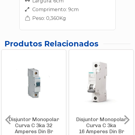
Largura: 6cm
Comprimento: 9cm
Peso: 0,360Kg
Produtos Relacionados
Disjuntor Monopolar
Disjuntor Monopolar
Curva C 3ka 32
Curva C 3ka
Amperes Din Br
16 Amperes Din Br