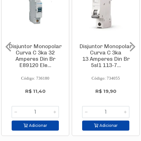
Disjuntor Monopolar
Disjuntor Monopolar
Curva C 3ka 32
Curva C 3ka
Amperes Din Br
13 Amperes Din Br
E89120 Ele...
5sl1 113-7...
Código: 736180
Código: 734055
R$ 11,40
R$ 19,90
Adicionar
Adicionar