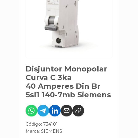
Disjuntor Monopolar
Curva C 3ka
40 Amperes Din Br
5sl1 140-7mb Siemens
Código: 734101
Marca:
SIEMENS