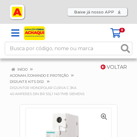
Baixe já nosso APP
0
VOLTAR
INÍCIO
ACIONAM./COMANDO E PROTEÇÃO
DISJUNT.E KITS DISJ.
DISJUNTOR MONOPOLAR CURVA C 3KA
40 AMPERES DIN BR 5SL1 140-7MB SIEMENS