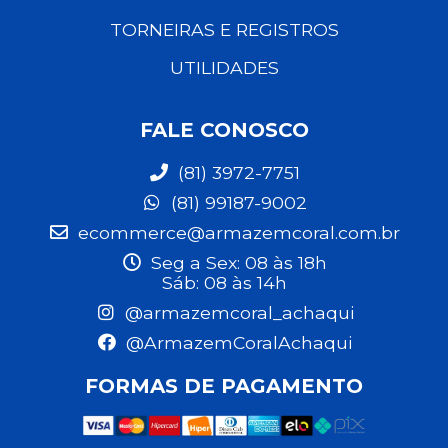
TORNEIRAS E REGISTROS
UTILIDADES
FALE CONOSCO
(81) 3972-7751
(81) 99187-9002
ecommerce@armazemcoral.com.br
Seg a Sex: 08 às 18h
Sáb: 08 às 14h
@armazemcoral_achaqui
@ArmazemCoralAchaqui
FORMAS DE PAGAMENTO