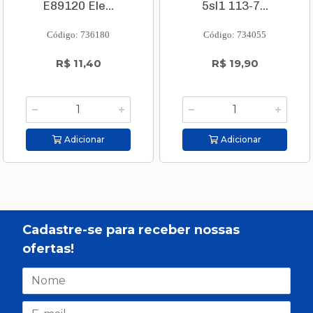
E89120 Ele...
5sl1 113-7...
Código: 736180
Código: 734055
R$ 11,40
R$ 19,90
Adicionar
Adicionar
Cadastre-se para receber nossas
ofertas!