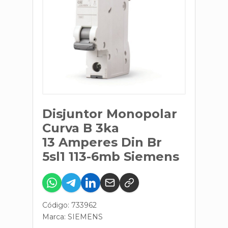
Disjuntor Monopolar
Curva B 3ka
13 Amperes Din Br
5sl1 113-6mb Siemens
Código: 733962
Marca:
SIEMENS