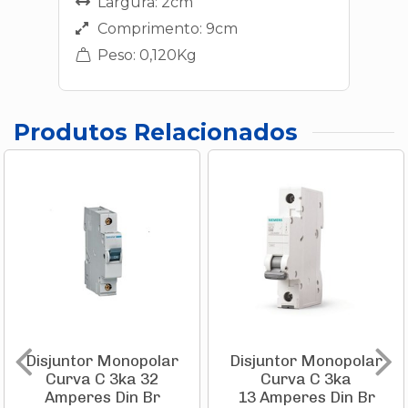
Largura: 2cm
Comprimento: 9cm
Peso: 0,120Kg
Produtos Relacionados
Disjuntor Monopolar
Disjuntor Monopolar
Curva C 3ka 32
Curva C 3ka
Amperes Din Br
13 Amperes Din Br