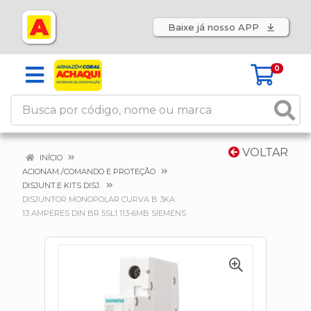
Baixe já nosso APP
0
VOLTAR
INÍCIO
ACIONAM./COMANDO E PROTEÇÃO
DISJUNT.E KITS DISJ.
DISJUNTOR MONOPOLAR CURVA B 3KA
13 AMPERES DIN BR 5SL1 113-6MB SIEMENS