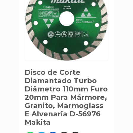
Disco de Corte
Diamantado Turbo
Diâmetro 110mm Furo
20mm Para Mármore,
Granito, Marmoglass
E Alvenaria D-56976
Makita