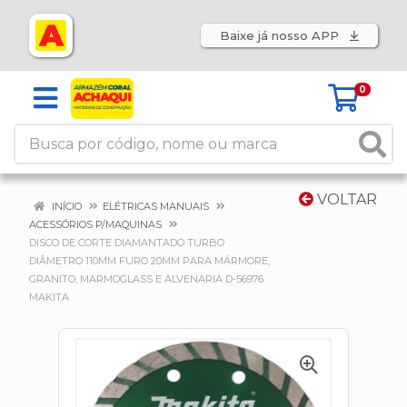
Baixe já nosso APP
0
VOLTAR
INÍCIO
ELÉTRICAS MANUAIS
ACESSÓRIOS P/MAQUINAS
DISCO DE CORTE DIAMANTADO TURBO
DIÂMETRO 110MM FURO 20MM PARA MÁRMORE,
GRANITO, MARMOGLASS E ALVENARIA D-56976
MAKITA