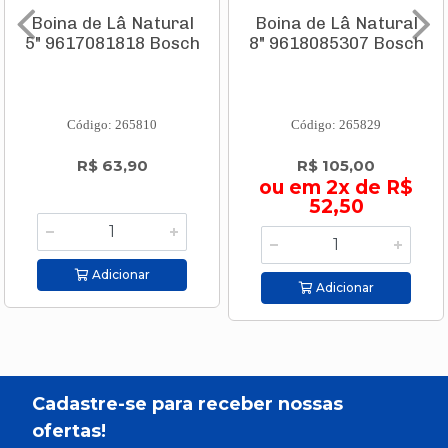
Boina de Lâ Natural
Boina de Lâ Natural
5" 9617081818 Bosch
8" 9618085307 Bosch
Código: 265810
Código: 265829
R$ 63,90
R$ 105,00
ou em 2x de R$
52,50
Adicionar
Adicionar
Cadastre-se para receber nossas
ofertas!