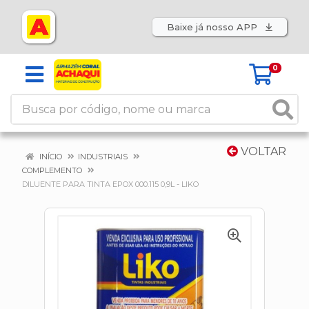
Baixe já nosso APP
0
VOLTAR
INÍCIO
INDUSTRIAIS
COMPLEMENTO
DILUENTE PARA TINTA EPOX 000.115 0,9L - LIKO