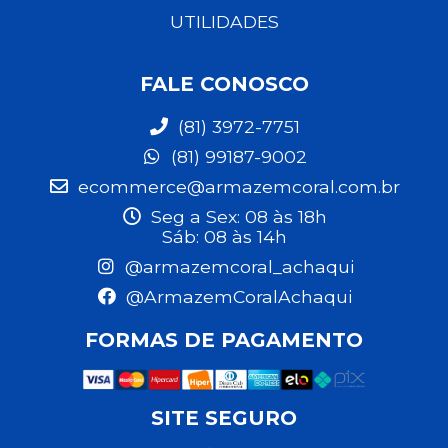
UTILIDADES
FALE CONOSCO
(81) 3972-7751
(81) 99187-9002
ecommerce@armazemcoral.com.br
Seg a Sex: 08 às 18h
Sáb: 08 às 14h
@armazemcoral_achaqui
@ArmazemCoralAchaqui
FORMAS DE PAGAMENTO
SITE SEGURO