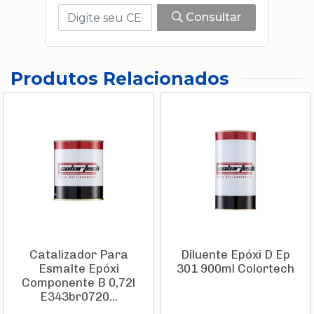
Consultar
Produtos Relacionados
Catalizador Para
Diluente Epóxi D Ep
Esmalte Epóxi
301 900ml Colortech
Componente B 0,72l
E343br0720...