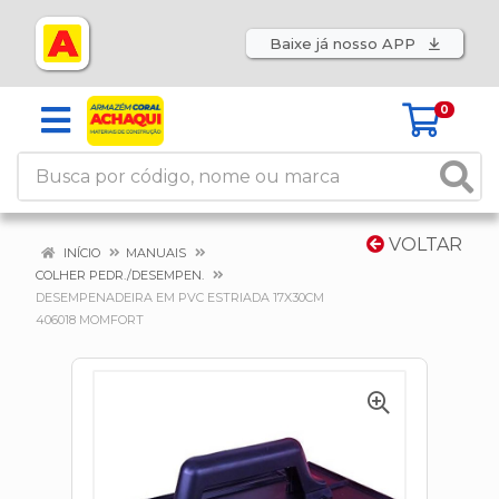
Baixe já nosso APP
0
VOLTAR
INÍCIO
MANUAIS
COLHER PEDR./DESEMPEN.
DESEMPENADEIRA EM PVC ESTRIADA 17X30CM
406018 MOMFORT