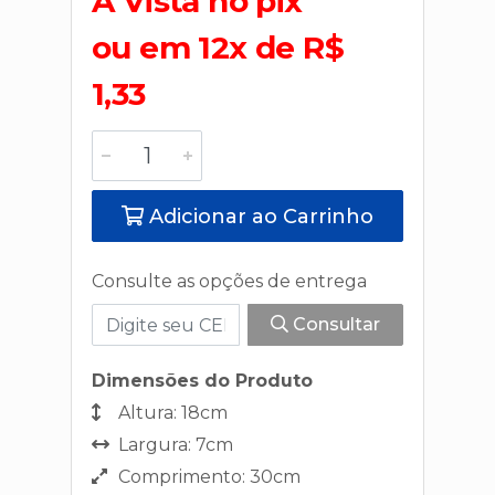
A Vista no pix
ou em 12x de R$
1,33
Adicionar ao Carrinho
Consulte as opções de entrega
Consultar
Dimensões do Produto
Altura: 18cm
Largura: 7cm
Comprimento: 30cm