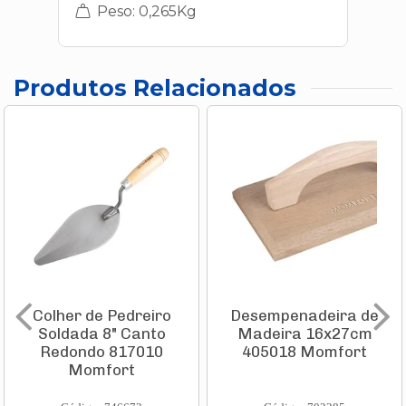
Peso: 0,265Kg
Produtos Relacionados
Colher de Pedreiro
Desempenadeira de
Soldada 8" Canto
Madeira 16x27cm
Redondo 817010
405018 Momfort
Momfort