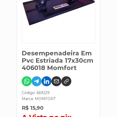
Desempenadeira Em
Pvc Estriada 17x30cm
406018 Momfort
Código: 669229
Marca:
MOMFORT
R$ 15,90