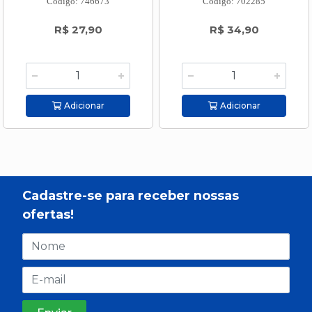
Código: 746673
Código: 702285
R$ 27,90
R$ 34,90
Adicionar
Adicionar
Cadastre-se para receber nossas
ofertas!