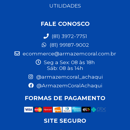
UTILIDADES
FALE CONOSCO
(81) 3972-7751
(81) 99187-9002
ecommerce@armazemcoral.com.br
Seg a Sex: 08 às 18h
Sáb: 08 às 14h
@armazemcoral_achaqui
@ArmazemCoralAchaqui
FORMAS DE PAGAMENTO
SITE SEGURO