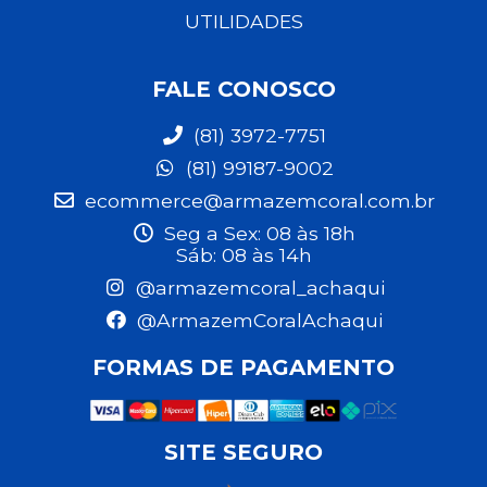
UTILIDADES
FALE CONOSCO
(81) 3972-7751
(81) 99187-9002
ecommerce@armazemcoral.com.br
Seg a Sex: 08 às 18h
Sáb: 08 às 14h
@armazemcoral_achaqui
@ArmazemCoralAchaqui
FORMAS DE PAGAMENTO
SITE SEGURO