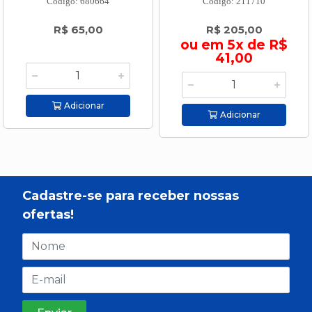
Código: 680664
Código: 211710
R$ 65,00
R$ 205,00
ou em 5x de R$
41,00
Adicionar
Adicionar
Cadastre-se para receber nossas
ofertas!