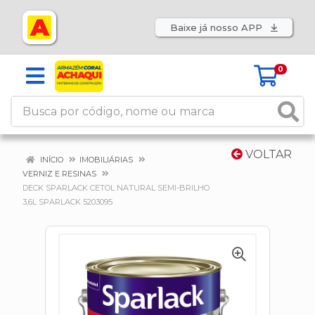
Baixe já nosso APP
0
VOLTAR
INÍCIO
IMOBILIÁRIAS
VERNIZ E RESINAS
DECK SPARLACK CETOL NATURAL SEMI-BRILHO
3,6L SPARLACK 5203095