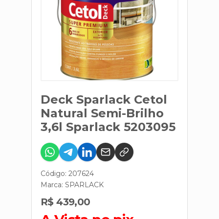
Deck Sparlack Cetol
Natural Semi-Brilho
3,6l Sparlack 5203095
Código: 207624
Marca:
SPARLACK
R$ 439,00