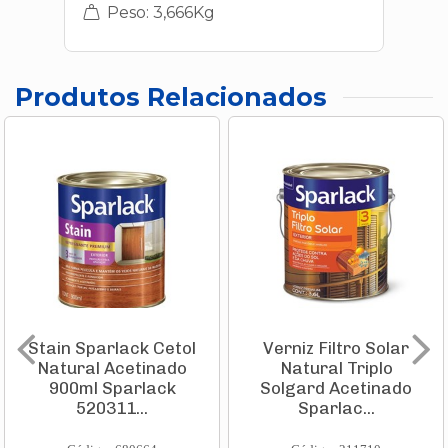
Peso: 3,666Kg
Produtos Relacionados
Stain Sparlack Cetol
Verniz Filtro Solar
Natural Acetinado
Natural Triplo
900ml Sparlack
Solgard Acetinado
520311...
Sparlac...