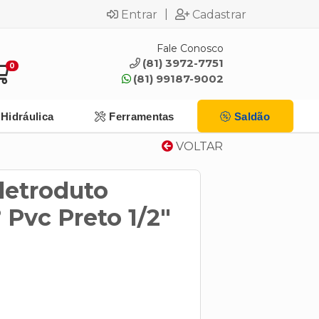
|
Entrar
Cadastrar
Fale Conosco
(81) 3972-7751
0
(81) 99187-9002
Hidráulica
Ferramentas
Saldão
VOLTAR
letroduto
 Pvc Preto 1/2"