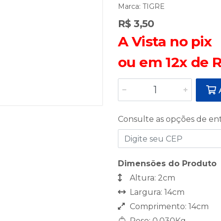
Marca:
TIGRE
R$ 3,50
A Vista no pix
ou em 12x de R
A
Consulte as opções de en
Dimensões do Produto
Altura: 2cm
Largura: 14cm
Comprimento: 14cm
Peso: 0,030Kg