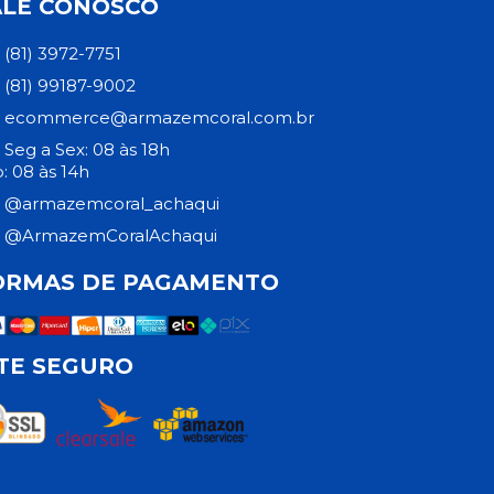
ALE CONOSCO
(81) 3972-7751
(81) 99187-9002
ecommerce@armazemcoral.com.br
Seg a Sex: 08 às 18h
: 08 às 14h
@armazemcoral_achaqui
@ArmazemCoralAchaqui
ORMAS DE PAGAMENTO
ITE SEGURO