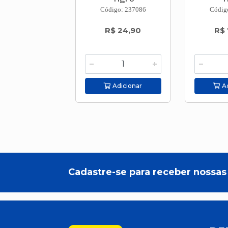
Código: 237086
Códig
R$ 24,90
R$ 
Adicionar
Ad
Cadastre-se para receber nossas 