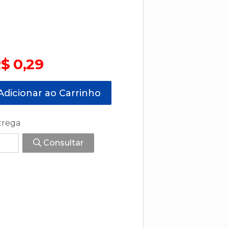
$ 0,29
dicionar ao Carrinho
trega
Consultar