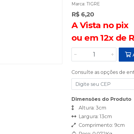
Marca:
TIGRE
R$ 6,20
A Vista no pix
ou em 12x de R
A
Consulte as opções de en
Dimensões do Produto
Altura: 3cm
Largura: 13cm
Comprimento: 9cm
Peso: 0,072Kg