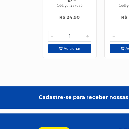
Código: 237086
Códig
R$ 24,90
R$ 
Adicionar
Ad
Cadastre-se para receber nossas 