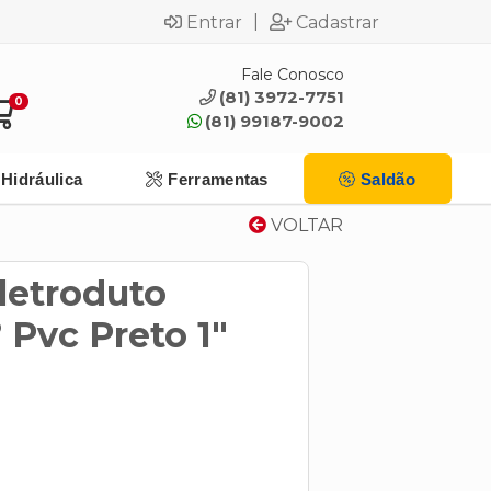
|
Entrar
Cadastrar
Fale Conosco
(81) 3972-7751
0
(81) 99187-9002
Hidráulica
Ferramentas
Saldão
VOLTAR
letroduto
 Pvc Preto 1"