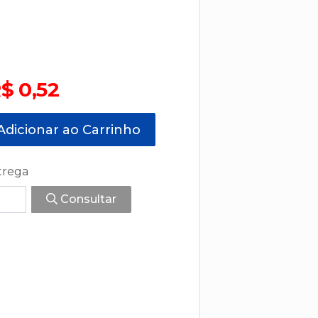
$ 0,52
dicionar ao Carrinho
trega
Consultar