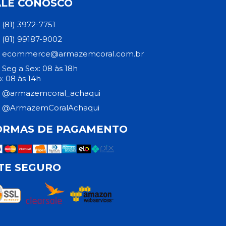
ALE CONOSCO
(81) 3972-7751
(81) 99187-9002
ecommerce@armazemcoral.com.br
Seg a Sex: 08 às 18h
: 08 às 14h
@armazemcoral_achaqui
@ArmazemCoralAchaqui
ORMAS DE PAGAMENTO
ITE SEGURO