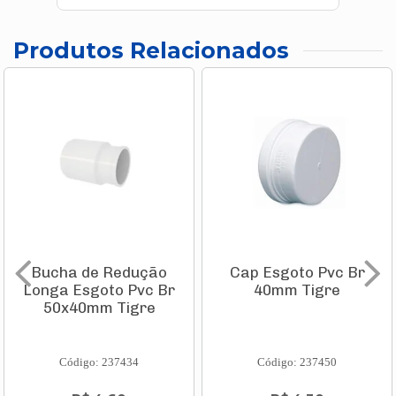
Produtos Relacionados
Bucha de Redução
Cap Esgoto Pvc Br
Longa Esgoto Pvc Br
40mm Tigre
50x40mm Tigre
Código: 237434
Código: 237450