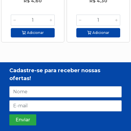
R$ 4,60
R$ 4,30
Adicionar
Adicionar
Cadastre-se para receber nossas
ofertas!