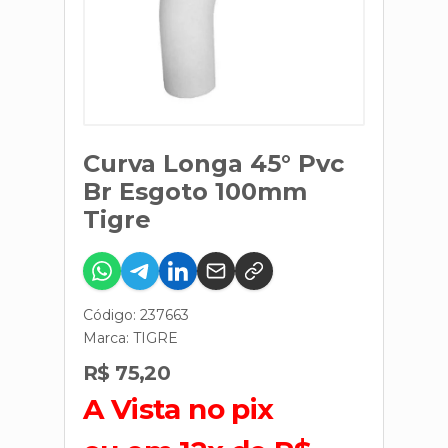
Curva Longa 45° Pvc
Br Esgoto 100mm
Tigre
Código: 237663
Marca:
TIGRE
R$ 75,20
A Vista no pix