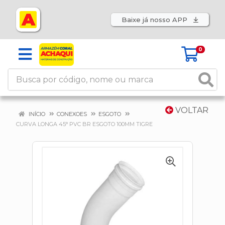
Baixe já nosso APP
0
VOLTAR
INÍCIO
CONEXOES
ESGOTO
CURVA LONGA 45° PVC BR ESGOTO 100MM TIGRE