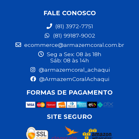
FALE CONOSCO
(81) 3972-7751
(81) 99187-9002
ecommerce@armazemcoral.com.br
Seg a Sex: 08 às 18h
Sáb: 08 às 14h
@armazemcoral_achaqui
@ArmazemCoralAchaqui
FORMAS DE PAGAMENTO
SITE SEGURO