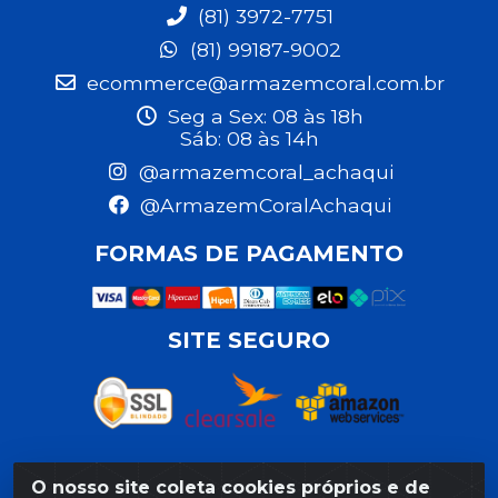
(81) 3972-7751
(81) 99187-9002
ecommerce@armazemcoral.com.br
Seg a Sex: 08 às 18h
Sáb: 08 às 14h
@armazemcoral_achaqui
@ArmazemCoralAchaqui
FORMAS DE PAGAMENTO
SITE SEGURO
O nosso site coleta cookies próprios e de