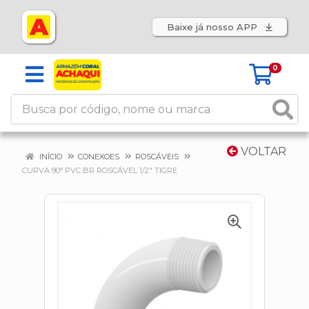
Baixe já nosso APP
0
VOLTAR
INÍCIO
CONEXOES
ROSCÁVEIS
CURVA 90° PVC BR ROSCÁVEL 1/2" TIGRE