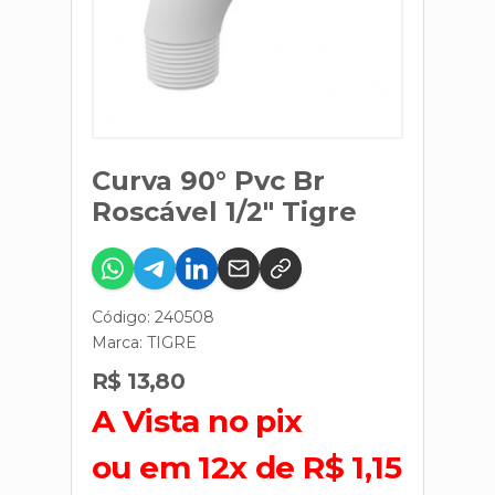
Curva 90° Pvc Br
Roscável 1/2" Tigre
Código: 240508
Marca:
TIGRE
R$ 13,80
A Vista no pix
ou em 12x de R$ 1,15