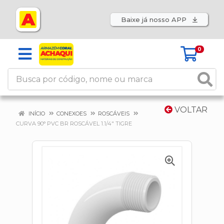
Baixe já nosso APP
0
VOLTAR
INÍCIO
CONEXOES
ROSCÁVEIS
CURVA 90° PVC BR ROSCÁVEL 1.1/4" TIGRE