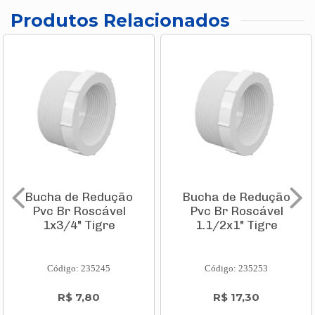
Produtos Relacionados
Bucha de Redução
Bucha de Redução
Pvc Br Roscável
Pvc Br Roscável
1x3/4" Tigre
1.1/2x1" Tigre
Código: 235245
Código: 235253
R$ 7,80
R$ 17,30