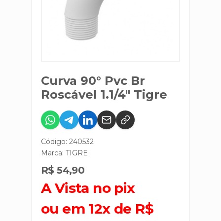
Curva 90° Pvc Br
Roscável 1.1/4" Tigre
Código: 240532
Marca:
TIGRE
R$ 54,90
A Vista no pix
ou em 12x de R$