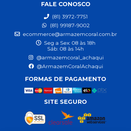
FALE CONOSCO
(81) 3972-7751
(81) 99187-9002
ecommerce@armazemcoral.com.br
Seg a Sex: 08 às 18h
Sáb: 08 às 14h
@armazemcoral_achaqui
@ArmazemCoralAchaqui
FORMAS DE PAGAMENTO
SITE SEGURO