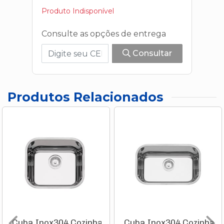
Produto Indisponível
Consulte as opções de entrega
Consultar
Produtos Relacionados
Cuba Inox304 Cozinha
Cuba Inox304 Cozinha