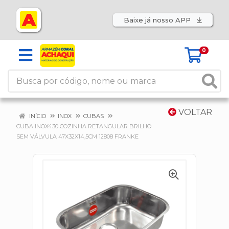
Baixe já nosso APP
0
VOLTAR
INÍCIO
INOX
CUBAS
CUBA INOX430 COZINHA RETANGULAR BRILHO
SEM VÁLVULA 47X32X14,5CM 12808 FRANKE