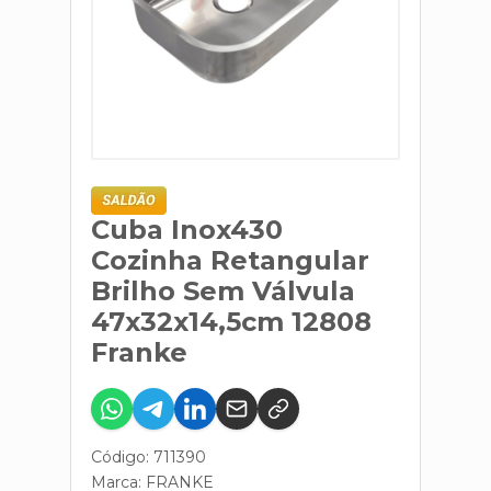
Cuba Inox430
Cozinha Retangular
Brilho Sem Válvula
47x32x14,5cm 12808
Franke
Código: 711390
Marca:
FRANKE