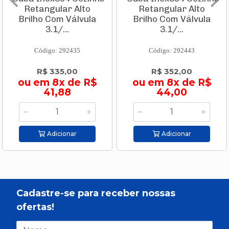
Retangular Alto
Retangular Alto
Brilho Com Válvula
Brilho Com Válvula
3.1/...
3.1/...
Código: 292435
Código: 292443
R$ 335,00
R$ 352,00
ou em 8x de R$
ou em 8x de R$
41,88
44,00
Adicionar
Adicionar
Cadastre-se para receber nossas
ofertas!