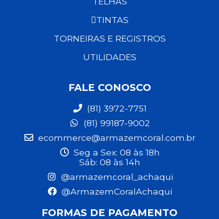
TELHAS
TINTAS
TORNEIRAS E REGISTROS
UTILIDADES
FALE CONOSCO
(81) 3972-7751
(81) 99187-9002
ecommerce@armazemcoral.com.br
Seg a Sex: 08 às 18h
Sáb: 08 às 14h
@armazemcoral_achaqui
@ArmazemCoralAchaqui
FORMAS DE PAGAMENTO