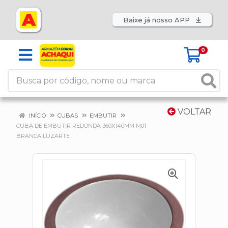
Baixe já nosso APP
0
VOLTAR
INÍCIO
CUBAS
EMBUTIR
CUBA DE EMBUTIR REDONDA 360X140MM M01
BRANCA LUZARTE