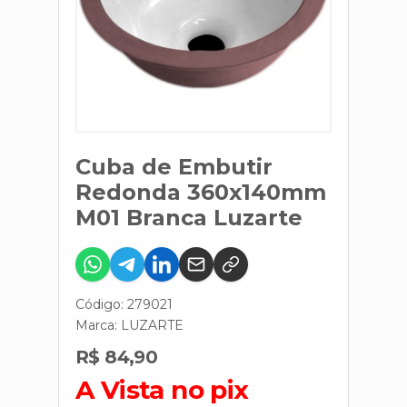
Cuba de Embutir
Redonda 360x140mm
M01 Branca Luzarte
Código: 279021
Marca:
LUZARTE
R$ 84,90
A Vista no pix