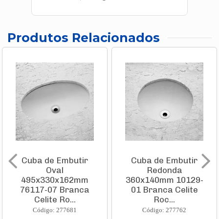
Produtos Relacionados
Cuba de Embutir
Cuba de Embutir
Oval
Redonda
495x330x162mm
360x140mm 10129-
76117-07 Branca
01 Branca Celite
Celite Ro...
Roc...
Código: 277681
Código: 277762