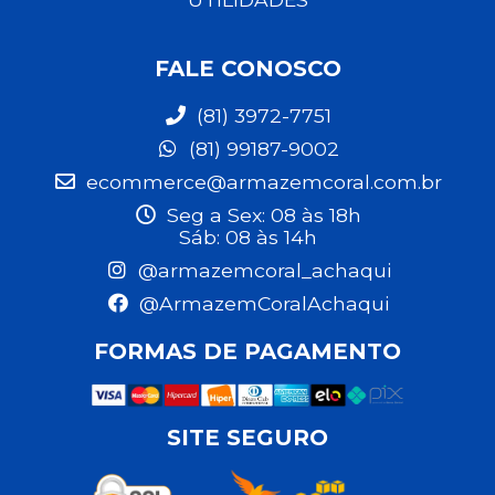
FALE CONOSCO
(81) 3972-7751
(81) 99187-9002
ecommerce@armazemcoral.com.br
Seg a Sex: 08 às 18h
Sáb: 08 às 14h
@armazemcoral_achaqui
@ArmazemCoralAchaqui
FORMAS DE PAGAMENTO
SITE SEGURO