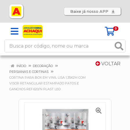
Baixe já nosso APP
0
VOLTAR
INÍCIO
DECORAÇÃO
PERSIANAS E CORTINAS
CORTINA PARA BOX EM VINIL LISA 1,35X2M COM
VISOR RETANGULAR ESTAMPADO PATOS E
GANCHOS REF.620/N PLAST LEO