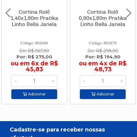
Cortina Rolô
Cortina Rolô
1,40x1,60m Pratika
0,90x1,60m Pratika
Linho Bella Janela
Linho Bella Janela
Código: 802646
Código: 801879
De: R$ 367,90
De: R$ 298,90
Por: R$ 275,00
Por: R$ 194,90
ou em 6x de R$
ou em 4x de R$
45,83
48,73
Adicionar
Adicionar
Cadastre-se para receber nossas