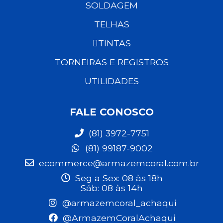
SOLDAGEM
TELHAS
TINTAS
TORNEIRAS E REGISTROS
UTILIDADES
FALE CONOSCO
(81) 3972-7751
(81) 99187-9002
ecommerce@armazemcoral.com.br
Seg a Sex: 08 às 18h
Sáb: 08 às 14h
@armazemcoral_achaqui
@ArmazemCoralAchaqui