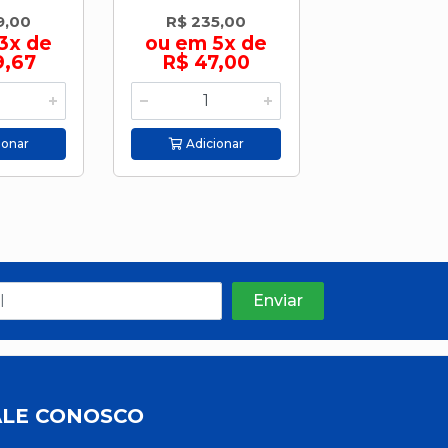
9,00
R$ 235,00
R$ 64,
3x de
ou em 5x de
9,67
R$ 47,00
Adicion
ionar
Adicionar
ALE CONOSCO