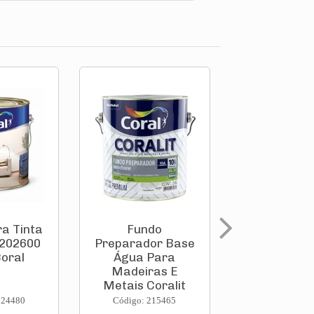
ra Tinta
Fundo
Fundo
5202600
Preparador Base
Preparador
Coral
Água Para
Água Pa
Madeiras E
Madeira
Metais Coralit
Metais Cor
3,...
90...
224480
Código: 215465
Código: 215