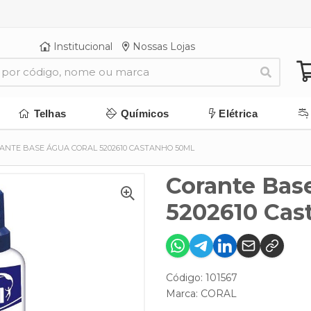
Institucional
Nossas Lojas
Telhas
Químicos
Elétrica
ANTE BASE ÁGUA CORAL 5202610 CASTANHO 50ML
Corante Bas
5202610 Cas
Código: 101567
Marca:
CORAL