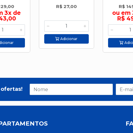
129,00
R$ 27,00
R$ 14
m 3x de
ou em 
43,00
R$ 4
Adicionar
icionar
Adic
ofertas!
PARTAMENTOS
F