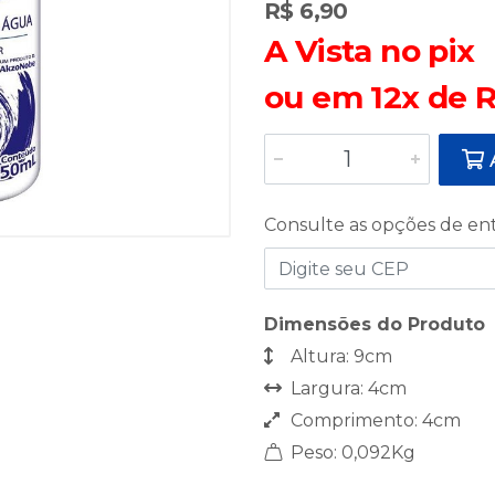
R$ 6,90
A Vista no pix
ou em 12x de R
A
Consulte as opções de en
Dimensões do Produto
Altura: 9cm
Largura: 4cm
Comprimento: 4cm
Peso: 0,092Kg