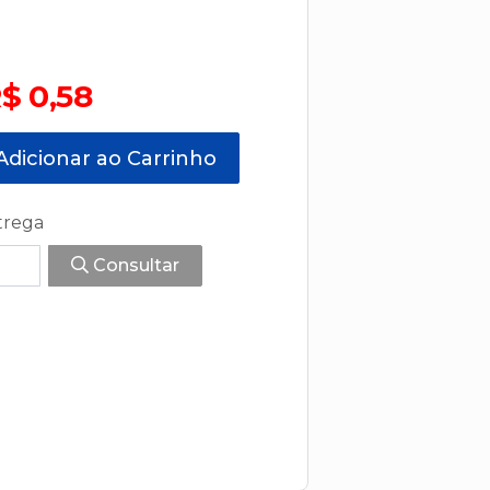
$ 0,58
dicionar ao Carrinho
trega
Consultar