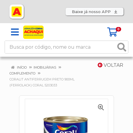
Baixe já nosso APP
0
VOLTAR
INÍCIO
IMOBILIÁRIAS
COMPLEMENTO
CORALIT ANTIFERRUGEM PRETO 900ML
(FERROLACK) CORAL 5203033