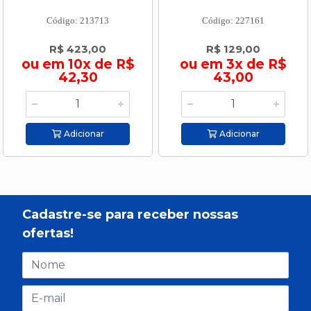
Código: 213713
Código: 227161
R$ 423,00
R$ 129,00
ou em 10x de R$
ou em 3x de R$
42,30
43,00
Adicionar
Adicionar
Cadastre-se para receber nossas
ofertas!