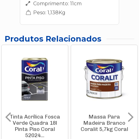
Comprimento: 11cm
Peso: 1,138Kg
Produtos Relacionados
Tinta Acrílica Fosca
Massa Para
Verde Quadra 18l
Madeira Branco
Pinta Piso Coral
Coralit 5,7kg Coral
52024...