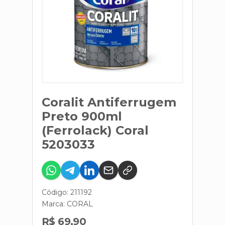
Coralit Antiferrugem
Preto 900ml
(Ferrolack) Coral
5203033
Código: 211192
Marca:
CORAL
R$ 69,90