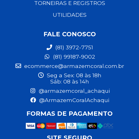
TORNEIRAS E REGISTROS
UTILIDADES
FALE CONOSCO
(81) 3972-7751
(81) 99187-9002
ecommerce@armazemcoral.com.br
Seg a Sex: 08 às 18h
Sáb: 08 às 14h
@armazemcoral_achaqui
@ArmazemCoralAchaqui
FORMAS DE PAGAMENTO
SITE SEGURO