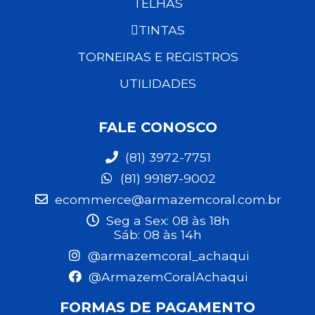
TELHAS
TINTAS
TORNEIRAS E REGISTROS
UTILIDADES
FALE CONOSCO
(81) 3972-7751
(81) 99187-9002
ecommerce@armazemcoral.com.br
Seg a Sex: 08 às 18h
Sáb: 08 às 14h
@armazemcoral_achaqui
@ArmazemCoralAchaqui
FORMAS DE PAGAMENTO