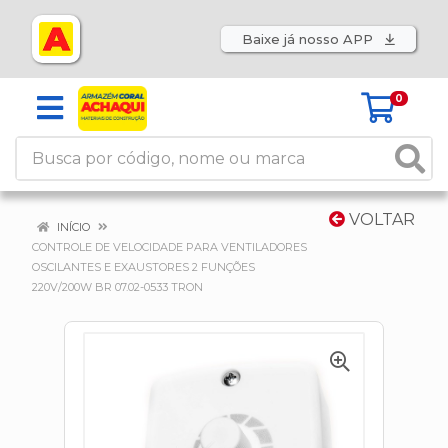
Baixe já nosso APP
0
VOLTAR
INÍCIO
CONTROLE DE VELOCIDADE PARA VENTILADORES
OSCILANTES E EXAUSTORES 2 FUNÇÕES
220V/200W BR 07.02-0533 TRON