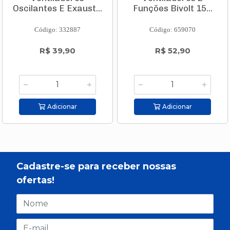
Oscilantes E Exaust...
Funções Bivolt 15...
Código: 332887
Código: 659070
R$ 39,90
R$ 52,90
Adicionar
Adicionar
Cadastre-se para receber nossas
ofertas!