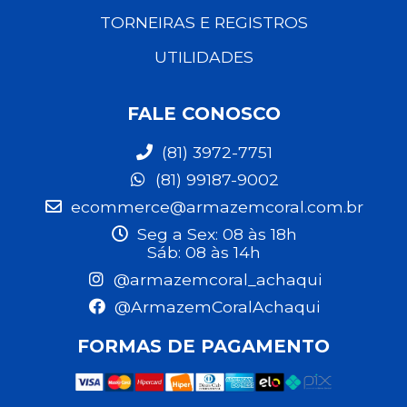
TORNEIRAS E REGISTROS
UTILIDADES
FALE CONOSCO
(81) 3972-7751
(81) 99187-9002
ecommerce@armazemcoral.com.br
Seg a Sex: 08 às 18h
Sáb: 08 às 14h
@armazemcoral_achaqui
@ArmazemCoralAchaqui
FORMAS DE PAGAMENTO