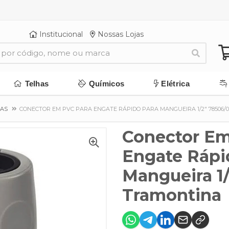
Institucional
Nossas Lojas
Telhas
Químicos
Elétrica
RAS
CONECTOR EM PVC PARA ENGATE RÁPIDO PARA MANGUEIRA 1/2" 78506/
Conector Em
Engate Rápi
Mangueira 1
Tramontina