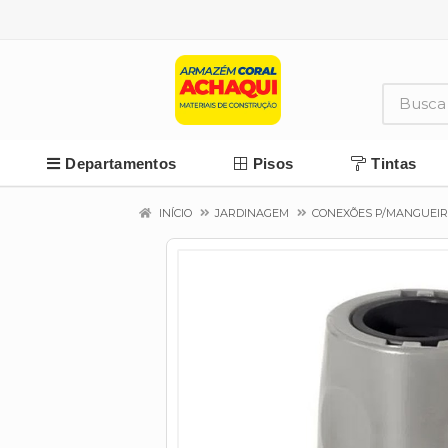
Departamentos
Pisos
Tintas
INÍCIO
JARDINAGEM
CONEXÕES P/MANGUEI