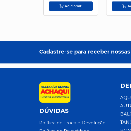
Adicionar
Ad
Cadastre-se para receber nossas 
DE
AQU
AUT
DÚVIDAS
BAL
TAN
Política de Troca e Devolução
BOM
Política de Privacidade