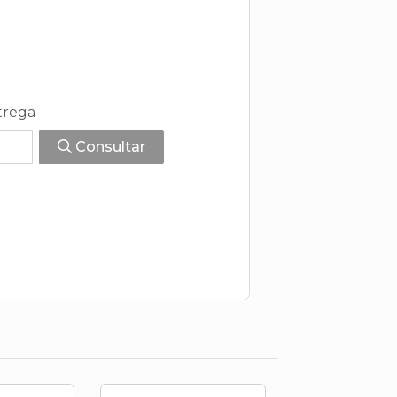
trega
Consultar