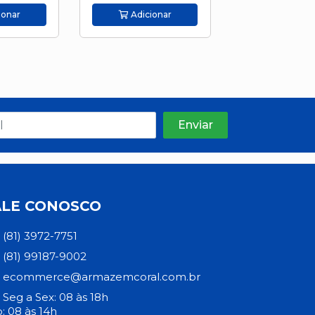
ionar
Adicionar
Adicion
ALE CONOSCO
(81) 3972-7751
(81) 99187-9002
ecommerce@armazemcoral.com.br
Seg a Sex: 08 às 18h
: 08 às 14h