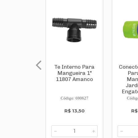
Te Interno Para
Conect
Mangueira 1"
Par
11807 Amanco
Man
Jard
Engate
Código: 690627
Códig
R$ 13,50
R$