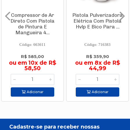
Compressor de Ar
Pistola Pulverizadora
Direto Com Pistola
Elétrica Com Pistola
de Pintura E
Hvlp E Bico Para ...
Mangueira 4...
Código: 663611
Código: 716383
R$ 585,00
R$ 359,90
ou em 10x de R$
ou em 8x de R$
58,50
44,99
Adicionar
Adicionar
Cadastre-se para receber nossas