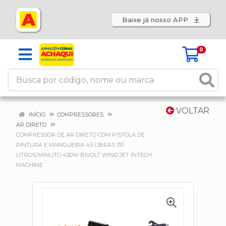
Baixe já nosso APP
0
VOLTAR
INÍCIO
COMPRESSORES
AR DIRETO
COMPRESSOR DE AR DIRETO COM PISTOLA DE
PINTURA E MANGUEIRA 45 LIBRAS 110
LITROS/MINUTO 450W BIVOLT WIND JET INTECH
MACHINE