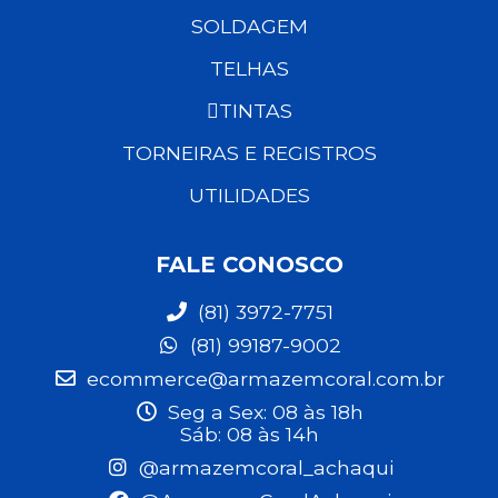
SOLDAGEM
TELHAS
TINTAS
TORNEIRAS E REGISTROS
UTILIDADES
FALE CONOSCO
(81) 3972-7751
(81) 99187-9002
ecommerce@armazemcoral.com.br
Seg a Sex: 08 às 18h
Sáb: 08 às 14h
@armazemcoral_achaqui