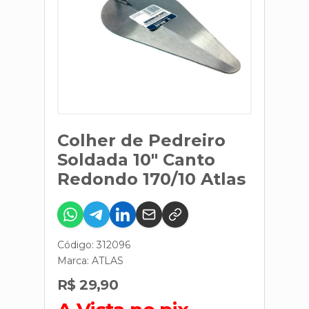
Colher de Pedreiro
Soldada 10" Canto
Redondo 170/10 Atlas
Código: 312096
Marca:
ATLAS
R$ 29,90