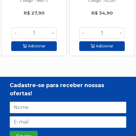
Código: 746673
Código: 702285
R$ 27,90
R$ 34,90
Adicionar
Adicionar
Cadastre-se para receber nossas
ofertas!