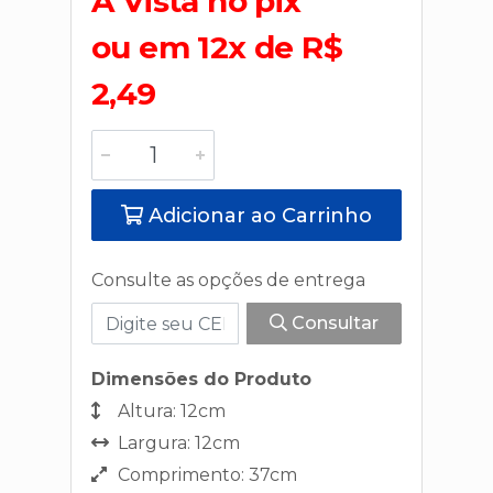
A Vista no pix
ou em 12x de R$
2,49
Adicionar ao Carrinho
Consulte as opções de entrega
Consultar
Dimensões do Produto
Altura: 12cm
Largura: 12cm
Comprimento: 37cm