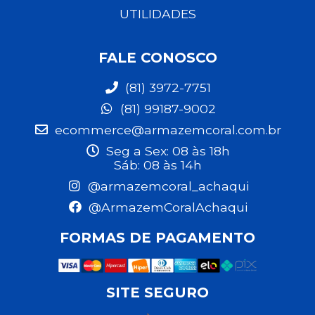
UTILIDADES
FALE CONOSCO
(81) 3972-7751
(81) 99187-9002
ecommerce@armazemcoral.com.br
Seg a Sex: 08 às 18h
Sáb: 08 às 14h
@armazemcoral_achaqui
@ArmazemCoralAchaqui
FORMAS DE PAGAMENTO
SITE SEGURO