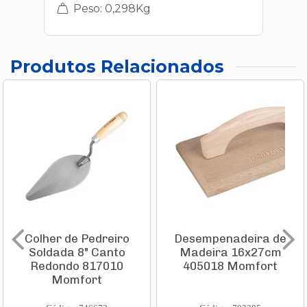
Peso: 0,298Kg
Produtos Relacionados
Colher de Pedreiro
Desempenadeira de
Soldada 8" Canto
Madeira 16x27cm
Redondo 817010
405018 Momfort
Momfort