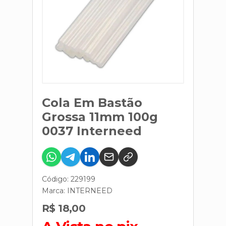
Cola Em Bastão
Grossa 11mm 100g
0037 Interneed
Código: 229199
Marca:
INTERNEED
R$ 18,00