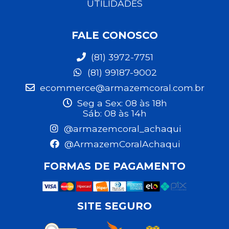
UTILIDADES
FALE CONOSCO
(81) 3972-7751
(81) 99187-9002
ecommerce@armazemcoral.com.br
Seg a Sex: 08 às 18h
Sáb: 08 às 14h
@armazemcoral_achaqui
@ArmazemCoralAchaqui
FORMAS DE PAGAMENTO
SITE SEGURO