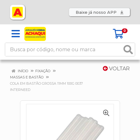
Baixe já nosso APP
0
VOLTAR
INÍCIO
FIXAÇÃO
MASSAS E BASTÃO
COLA EM BASTÃO GROSSA 11MM 100G 0037
INTERNEED