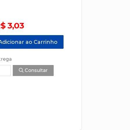
$ 3,03
dicionar ao Carrinho
trega
Consultar