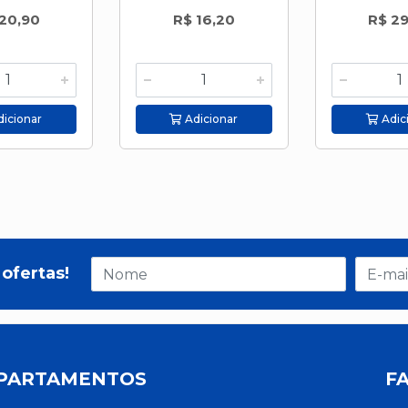
20,90
R$ 16,20
R$ 29
icionar
Adicionar
Adic
ofertas!
PARTAMENTOS
F