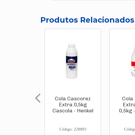
Produtos Relacionados
Cola Cascorez
Cola
Extra 0,5kg
Extr
Cascola - Henkel
0,5kg 
Código: 228893
Códig