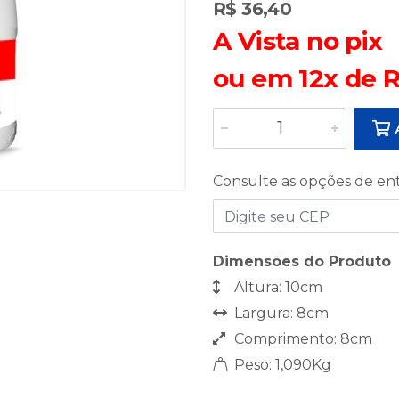
R$ 36,40
A Vista no pix
ou em 12x de R
A
Consulte as opções de en
Dimensões do Produto
Altura: 10cm
Largura: 8cm
Comprimento: 8cm
Peso: 1,090Kg