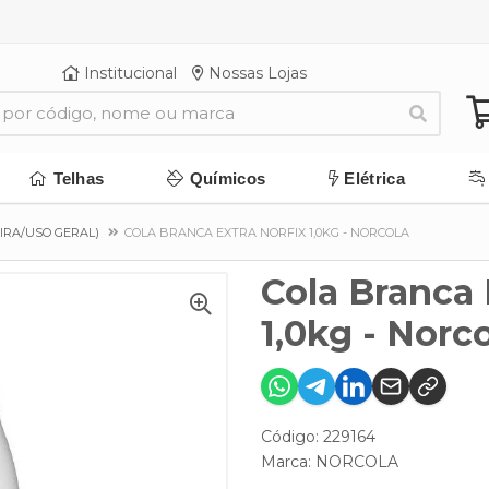
Institucional
Nossas Lojas
Telhas
Químicos
Elétrica
IRA/USO GERAL)
COLA BRANCA EXTRA NORFIX 1,0KG - NORCOLA
Cola Branca 
1,0kg - Norc
Código: 229164
Marca:
NORCOLA