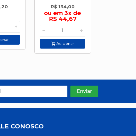
,20
R$ 134,00
R$ 25,5
ou em 3x de
R$ 44,67
ionar
Adicion
Adicionar
ALE CONOSCO