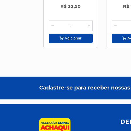
R$ 32,50
R$ 
Adicionar
Ad
Cadastre-se para receber nossas 
DE