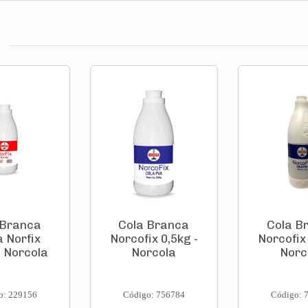
 Branca
Cola Branca
Cola B
a Norfix
Norcofix 0,5kg -
Norcofix 
- Norcola
Norcola
Norc
o: 229156
Código: 756784
Código: 