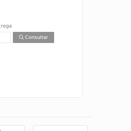
trega
Consultar