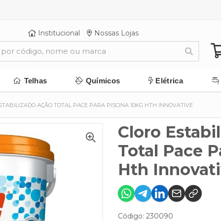
Institucional
Nossas Lojas
Telhas
Químicos
Elétrica
STABILIZADO AÇÃO TOTAL PACE PARA PISCINA 10KG HTH INNOVATIVE
Cloro Estabi
Total Pace P
Hth Innovat
Código: 230090