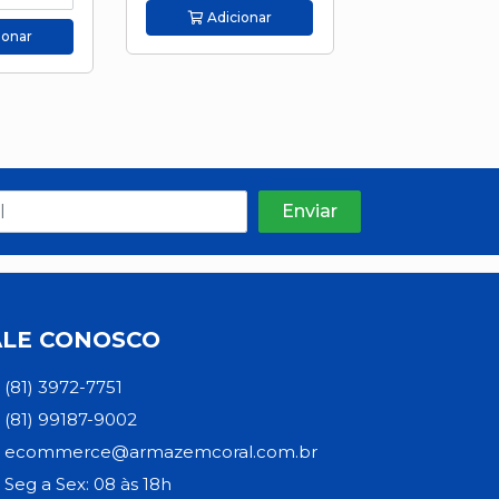
Adicionar
ionar
Adicion
ALE CONOSCO
(81) 3972-7751
(81) 99187-9002
ecommerce@armazemcoral.com.br
Seg a Sex: 08 às 18h