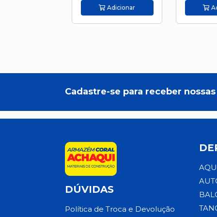
Adicionar
Ad
Cadastre-se para receber nossas 
DE
AQU
AUT
DÚVIDAS
BAL
TAN
Política de Troca e Devolução