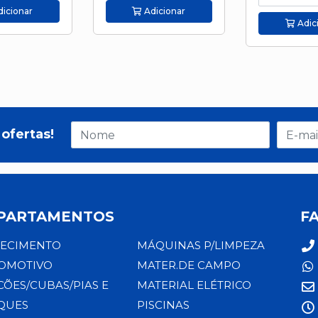
icionar
Adicionar
Adic
ofertas!
PARTAMENTOS
F
ECIMENTO
MÁQUINAS P/LIMPEZA
OMOTIVO
MATER.DE CAMPO
CÕES/CUBAS/PIAS E
MATERIAL ELÉTRICO
QUES
PISCINAS