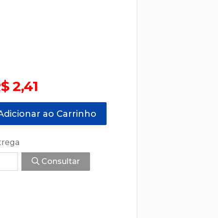
$ 2,41
dicionar ao Carrinho
trega
Consultar