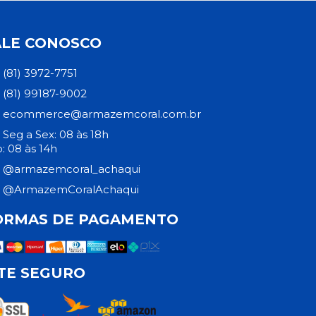
ALE CONOSCO
(81) 3972-7751
(81) 99187-9002
ecommerce@armazemcoral.com.br
Seg a Sex: 08 às 18h
: 08 às 14h
@armazemcoral_achaqui
@ArmazemCoralAchaqui
ORMAS DE PAGAMENTO
ITE SEGURO