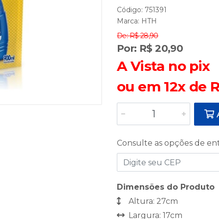
Código: 751391
Marca:
HTH
De: R$ 28,90
Por: R$ 20,90
A Vista no pix
ou em 12x de R
A
Consulte as opções de en
Dimensões do Produto
Altura: 27cm
Largura: 17cm