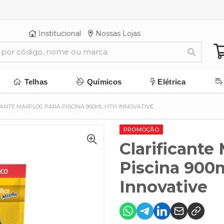
Institucional
Nossas Lojas
Telhas
Químicos
Elétrica
CANTE MAXFLOC PARA PISCINA 900ML HTH INNOVATIVE
PROMOÇÃO
Clarificante
Piscina 900
Innovative