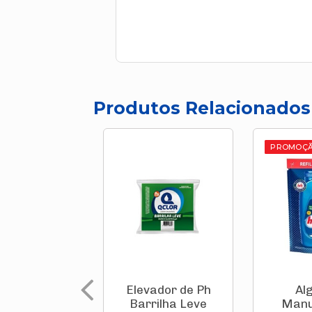
Produtos Relacionados
PROMOÇ
Elevador de Ph
Al
Barrilha Leve
Manu