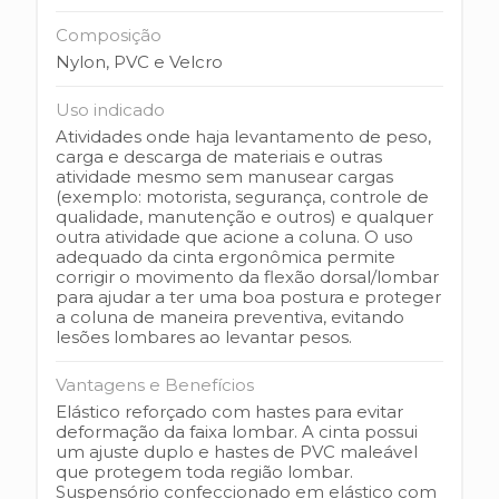
Composição
Nylon, PVC e Velcro
Uso indicado
Atividades onde haja levantamento de peso,
carga e descarga de materiais e outras
atividade mesmo sem manusear cargas
(exemplo: motorista, segurança, controle de
qualidade, manutenção e outros) e qualquer
outra atividade que acione a coluna. O uso
adequado da cinta ergonômica permite
corrigir o movimento da flexão dorsal/lombar
para ajudar a ter uma boa postura e proteger
a coluna de maneira preventiva, evitando
lesões lombares ao levantar pesos.
Vantagens e Benefícios
Elástico reforçado com hastes para evitar
deformação da faixa lombar. A cinta possui
um ajuste duplo e hastes de PVC maleável
que protegem toda região lombar.
Suspensório confeccionado em elástico com