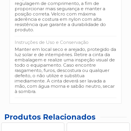
regulagem de comprimento, a fim de
proporcionar mais segurança e manter a
posição correta. Velcro com máxima
aderência e costura em nylon com alta
resistência que garante a durabilidade do
produto.
Instruções de Uso e Conservação
Manter em local seco e arejado, protegido da
luz solar e de intempéries. Retire a cinta da
embalagem e realize uma inspeção visual de
todo o equipamento. Caso encontre
rasgamento, furos, descostura ou qualquer
defeito, o não utilize e substitua
imediamente. A cinta deverá ser lavada a
mão, com água morna e sabão neutro, secar
à sombra.
Produtos Relacionados