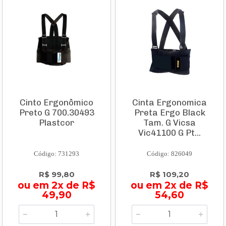
Cinto Ergonômico
Cinta Ergonomica
Preto G 700.30493
Preta Ergo Black
Plastcor
Tam. G Vicsa
Vic41100 G Pt...
Código: 731293
Código: 826049
R$ 99,80
R$ 109,20
ou em 2x de R$
ou em 2x de R$
49,90
54,60