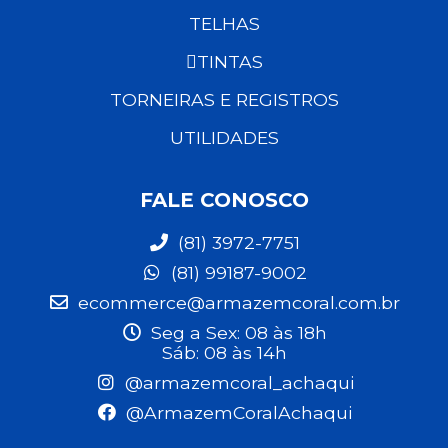
TELHAS
TINTAS
TORNEIRAS E REGISTROS
UTILIDADES
FALE CONOSCO
(81) 3972-7751
(81) 99187-9002
ecommerce@armazemcoral.com.br
Seg a Sex: 08 às 18h
Sáb: 08 às 14h
@armazemcoral_achaqui
@ArmazemCoralAchaqui