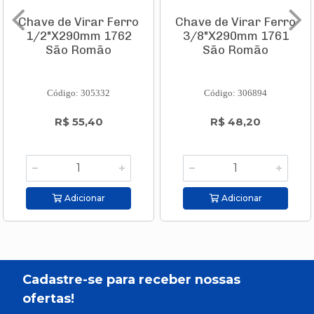
Chave de Virar Ferro
Chave de Virar Ferro
1/2"X290mm 1762
3/8"X290mm 1761
São Romão
São Romão
Código: 305332
Código: 306894
R$ 55,40
R$ 48,20
Adicionar
Adicionar
Cadastre-se para receber nossas
ofertas!