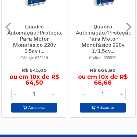
Quadro
Quadro
Automação/Proteção
Automação/Proteção
Para Motor
Para Motor
Monofásico 220v
Monofásico 220v
0,5cv (...
1/1,5cv...
Código: 655910
Código: 655929
R$ 645,00
R$ 666,80
ou em 10x de R$
ou em 10x de R$
64,50
66,68
Adicionar
Adicionar