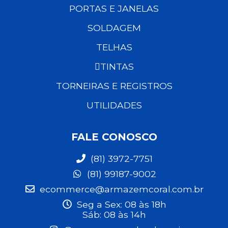
PORTAS E JANELAS
SOLDAGEM
TELHAS
TINTAS
TORNEIRAS E REGISTROS
UTILIDADES
FALE CONOSCO
(81) 3972-7751
(81) 99187-9002
ecommerce@armazemcoral.com.br
Seg a Sex: 08 às 18h
Sáb: 08 às 14h