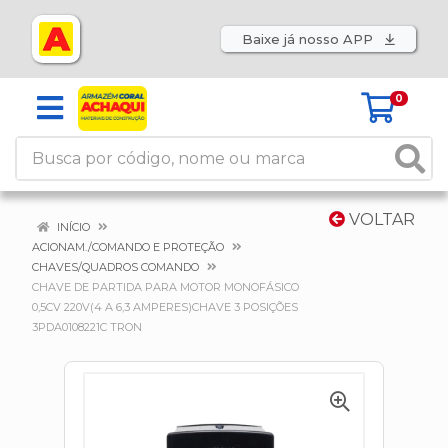
Baixe já nosso APP
0
VOLTAR
INÍCIO
ACIONAM./COMANDO E PROTEÇÃO
CHAVES/QUADROS COMANDO
CHAVE DE PARTIDA PARA MOTOR MONOFÁSICO
0,5CV 220V(4 A 6,3 AMPERES)CHAVE 3 POSIÇÕES
3PDA0108221C TRON