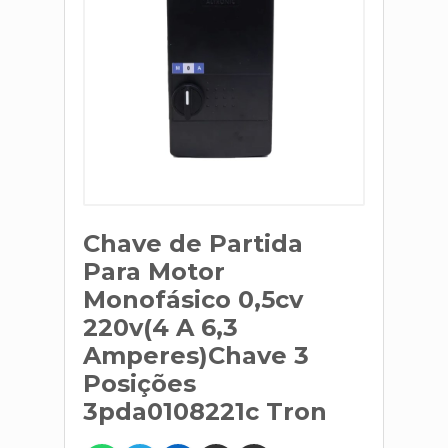
Chave de Partida
Para Motor
Monofásico 0,5cv
220v(4 A 6,3
Amperes)Chave 3
Posições
3pda0108221c Tron