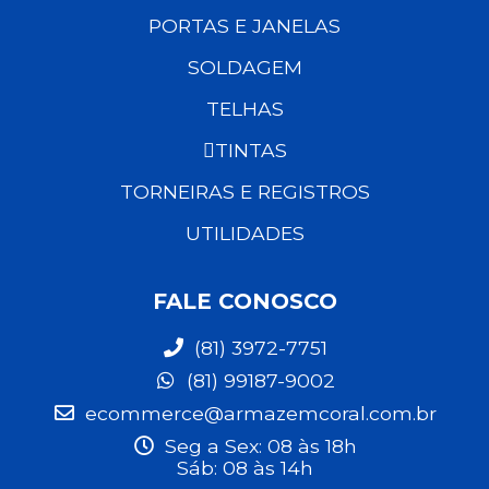
PORTAS E JANELAS
SOLDAGEM
TELHAS
TINTAS
TORNEIRAS E REGISTROS
UTILIDADES
FALE CONOSCO
(81) 3972-7751
(81) 99187-9002
ecommerce@armazemcoral.com.br
Seg a Sex: 08 às 18h
Sáb: 08 às 14h