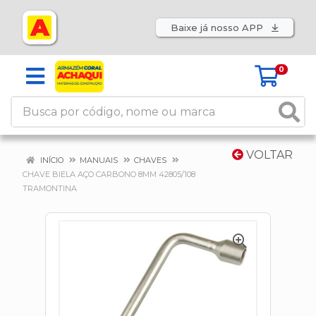
Baixe já nosso APP
0
VOLTAR
INÍCIO
MANUAIS
CHAVES
CHAVE BIELA AÇO CARBONO 8MM 42805/108
TRAMONTINA