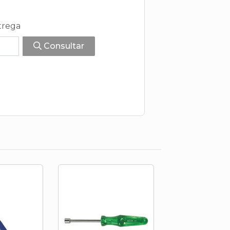
trega
Consultar