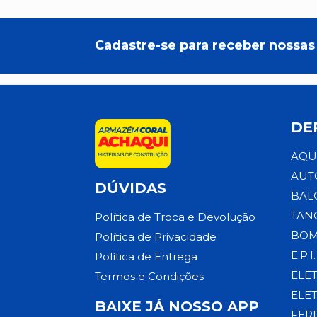
Cadastre-se para receber nossas 
DE
AQU
AUT
DÚVIDAS
BAL
TAN
Política de Troca e Devolução
BOM
Política de Privacidade
E.P.I.
Política de Entrega
ELE
Termos e Condições
ELE
BAIXE JÁ NOSSO APP
FER