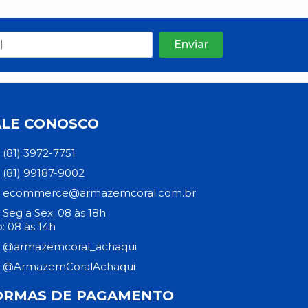
ALE CONOSCO
(81) 3972-7751
(81) 99187-9002
ecommerce@armazemcoral.com.br
Seg a Sex: 08 às 18h
: 08 às 14h
@armazemcoral_achaqui
@ArmazemCoralAchaqui
ORMAS DE PAGAMENTO