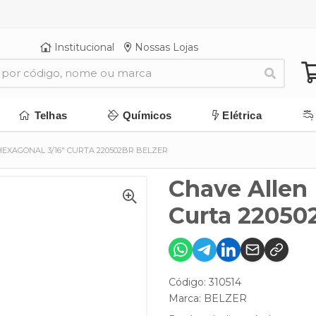
Institucional
Nossas Lojas
Telhas
Químicos
Elétrica
EXAGONAL 3/16" CURTA 220502BR BELZER
Chave Allen
Curta 220502
Código: 310514
Marca:
BELZER