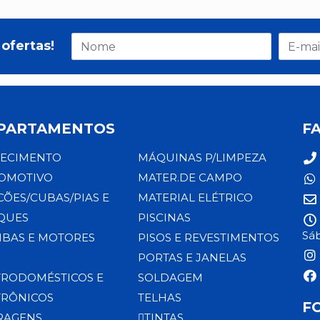
ofertas!
PARTAMENTOS
F
ECIMENTO
MÁQUINAS P/LIMPEZA
OMOTIVO
MATER.DE CAMPO
CÕES/CUBAS/PIAS E
MATERIAL ELÉTRICO
QUES
PISCINAS
Sáb
BAS E MOTORES
PISOS E REVESTIMENTOS
PORTAS E JANELAS
TRODOMÉSTICOS E
SOLDAGEM
TRÔNICOS
TELHAS
F
RAGENS
TINTAS