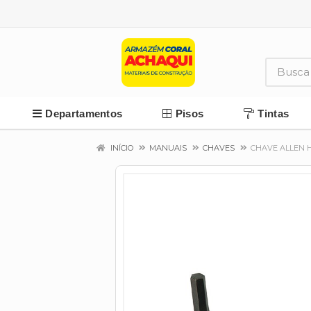
Departamentos
Pisos
Tintas
INÍCIO
MANUAIS
CHAVES
CHAVE ALLEN H