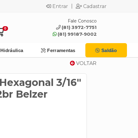
|
Entrar
Cadastrar
Fale Conosco
(81) 3972-7751
0
(81) 99187-9002
Hidráulica
Ferramentas
Saldão
VOLTAR
 Hexagonal 3/16"
br Belzer