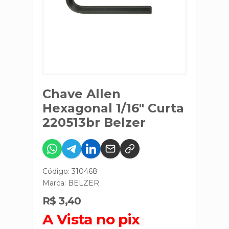
Chave Allen
Hexagonal 1/16" Curta
220513br Belzer
Código: 310468
Marca:
BELZER
R$ 3,40
A Vista no pix