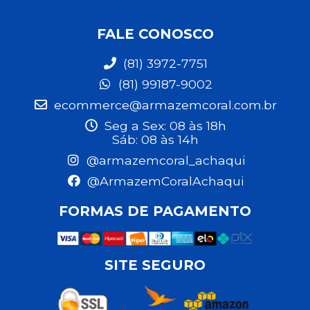
FALE CONOSCO
(81) 3972-7751
(81) 99187-9002
ecommerce@armazemcoral.com.br
Seg a Sex: 08 às 18h
Sáb: 08 às 14h
@armazemcoral_achaqui
@ArmazemCoralAchaqui
FORMAS DE PAGAMENTO
SITE SEGURO