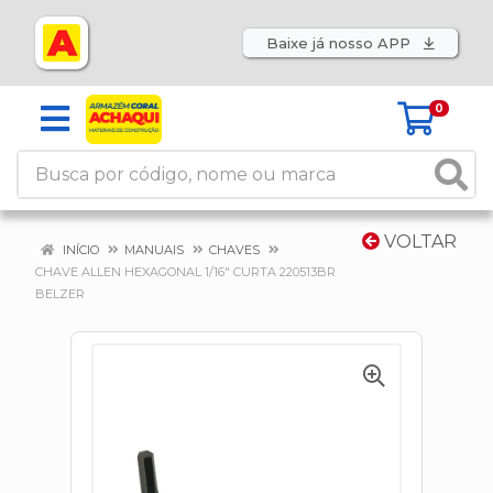
Baixe já nosso APP
0
VOLTAR
INÍCIO
MANUAIS
CHAVES
CHAVE ALLEN HEXAGONAL 1/16" CURTA 220513BR
BELZER