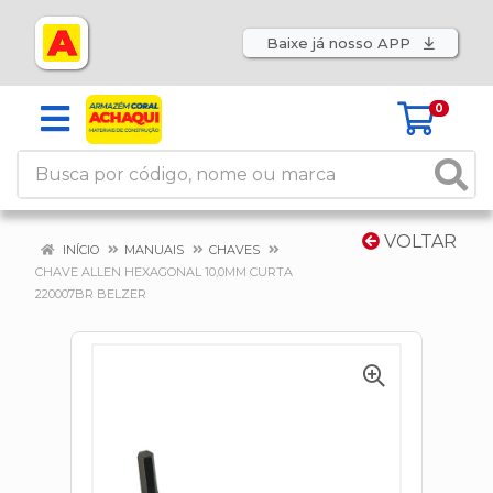
Baixe já nosso APP
0
VOLTAR
INÍCIO
MANUAIS
CHAVES
CHAVE ALLEN HEXAGONAL 10,0MM CURTA
220007BR BELZER