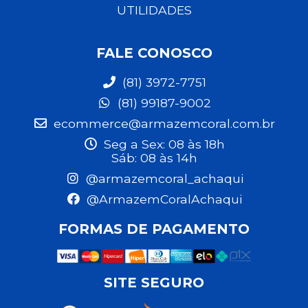
UTILIDADES
FALE CONOSCO
(81) 3972-7751
(81) 99187-9002
ecommerce@armazemcoral.com.br
Seg a Sex: 08 às 18h
Sáb: 08 às 14h
@armazemcoral_achaqui
@ArmazemCoralAchaqui
FORMAS DE PAGAMENTO
SITE SEGURO