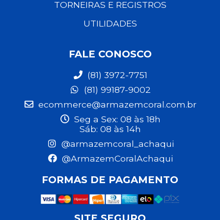
TORNEIRAS E REGISTROS
UTILIDADES
FALE CONOSCO
(81) 3972-7751
(81) 99187-9002
ecommerce@armazemcoral.com.br
Seg a Sex: 08 às 18h
Sáb: 08 às 14h
@armazemcoral_achaqui
@ArmazemCoralAchaqui
FORMAS DE PAGAMENTO
SITE SEGURO