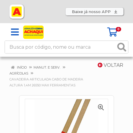
Baixe já nosso APP
0
VOLTAR
INÍCIO
MANUT. E SERV.
AGRÍCOLAS
CAVADEIRA ARTICULADA CABO DE MADEIRA
ALTURA 1,4M 26550 MAX FERRAMENTAS