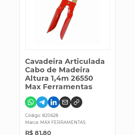
Cavadeira Articulada
Cabo de Madeira
Altura 1,4m 26550
Max Ferramentas
Código: 820628
Marca:
MAX FERRAMENTAS
R$ 81,80