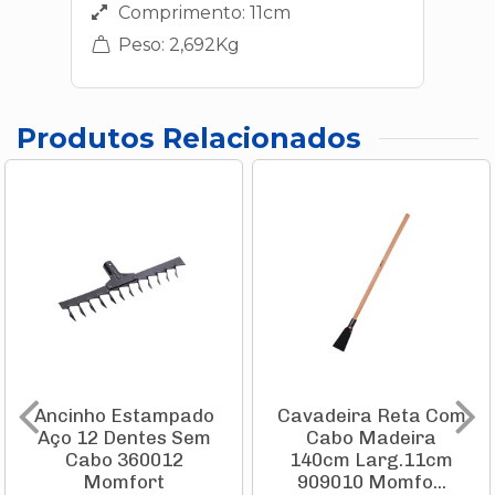
Comprimento: 11cm
Peso: 2,692Kg
Produtos Relacionados
Ancinho Estampado
Cavadeira Reta Com
Aço 12 Dentes Sem
Cabo Madeira
Cabo 360012
140cm Larg.11cm
Momfort
909010 Momfo...