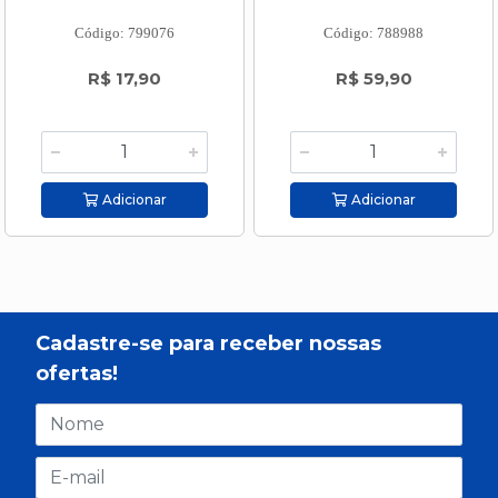
Código: 799076
Código: 788988
R$ 17,90
R$ 59,90
Adicionar
Adicionar
Cadastre-se para receber nossas
ofertas!