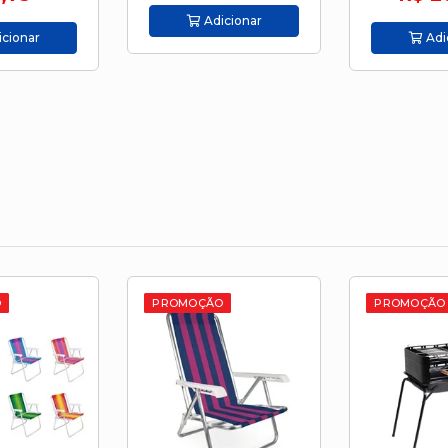
cionar
Adi
Adicionar
O
PROMOÇÃO
PROMOÇÃO