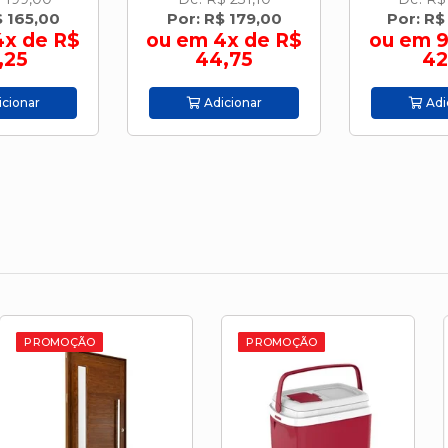
$ 165,00
Por: R$ 179,00
Por: R$
4x de R$
ou em 4x de R$
ou em 9
,25
44,75
42
cionar
Adicionar
Adi
O
PROMOÇÃO
PROMOÇÃO