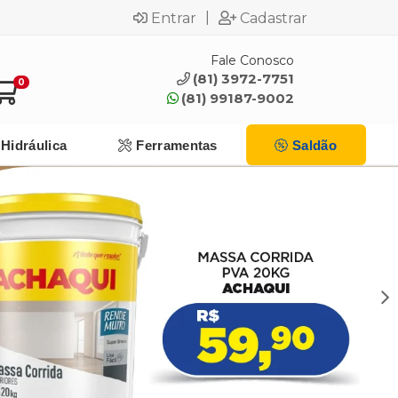
|
Entrar
Cadastrar
Fale Conosco
(81) 3972-7751
0
(81) 99187-9002
Hidráulica
Ferramentas
Saldão