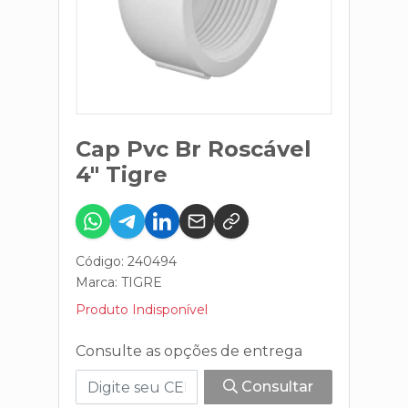
Cap Pvc Br Roscável
4" Tigre
Código: 240494
Marca:
TIGRE
Produto Indisponível
Consulte as opções de entrega
Consultar