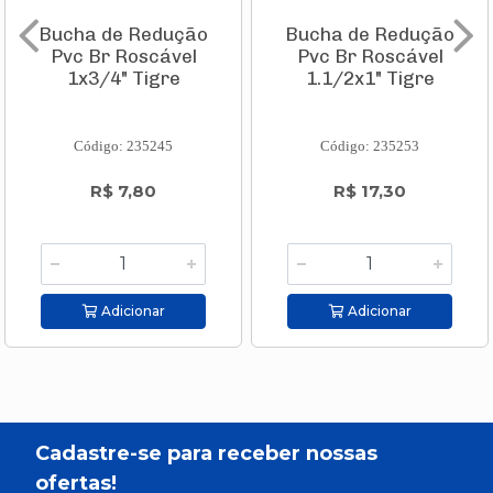
Bucha de Redução
Bucha de Redução
Pvc Br Roscável
Pvc Br Roscável
1x3/4" Tigre
1.1/2x1" Tigre
Código: 235245
Código: 235253
R$ 7,80
R$ 17,30
Adicionar
Adicionar
Cadastre-se para receber nossas
ofertas!