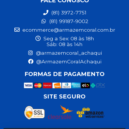
FALE CONOSCO
(81) 3972-7751
(81) 99187-9002
ecommerce@armazemcoral.com.br
Seg a Sex: 08 às 18h
Sáb: 08 às 14h
@armazemcoral_achaqui
@ArmazemCoralAchaqui
FORMAS DE PAGAMENTO
SITE SEGURO