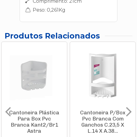
Comprimento: 21cm
Peso: 0,261Kg
Produtos Relacionados
Cantoneira Plástica
Cantoneira P/Box
Para Box Pvc
Pvc Branca Com
Branca Kant2/Br1
Ganchos C.23,5 X
Astra
L.14 X A.38...