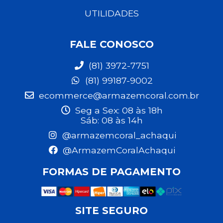
UTILIDADES
FALE CONOSCO
(81) 3972-7751
(81) 99187-9002
ecommerce@armazemcoral.com.br
Seg a Sex: 08 às 18h
Sáb: 08 às 14h
@armazemcoral_achaqui
@ArmazemCoralAchaqui
FORMAS DE PAGAMENTO
SITE SEGURO