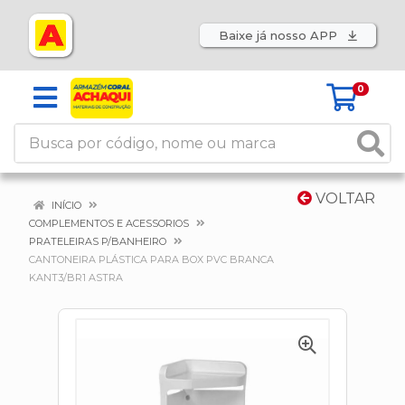
Baixe já nosso APP
0
VOLTAR
INÍCIO
COMPLEMENTOS E ACESSORIOS
PRATELEIRAS P/BANHEIRO
CANTONEIRA PLÁSTICA PARA BOX PVC BRANCA
KANT3/BR1 ASTRA